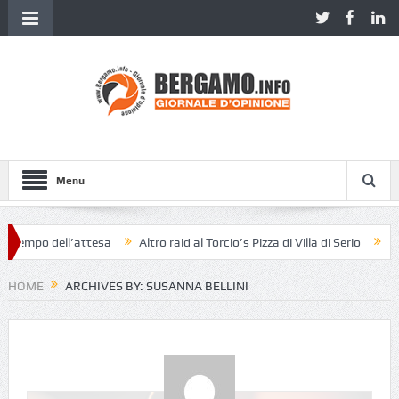
Menu
l’attesa
Altro raid al Torcio’s Pizza di Villa di Serio
«Pensavo foss
HOME
ARCHIVES BY: SUSANNA BELLINI