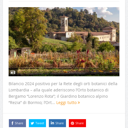
Bilancio 2024 positivo per la Rete degli orti botanici della
Lombardia – alla quale aderiscono l’Orto botanico di
Bergamo “Lorenzo Rota”; il Giardino botanico alpino
“Rezia” di Bormio; l’Ort...
Leggi tutto
Share
Tweet
Share
Share