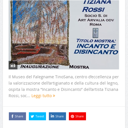
Il Museo del Falegname TinoSana, centro d’eccellenza per
la valorizzazione dell’artigianato e della cultura del legno,
ospita la mostra “Incanto e Disincanto” dell’artista Tiziana
Rossi, soc...
Leggi tutto
Share
Tweet
Share
Share