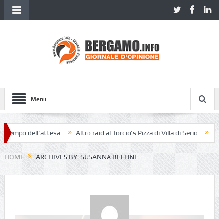
Menu
ll’attesa
Altro raid al Torcio’s Pizza di Villa di Serio
«Pensavo foss
HOME
ARCHIVES BY: SUSANNA BELLINI