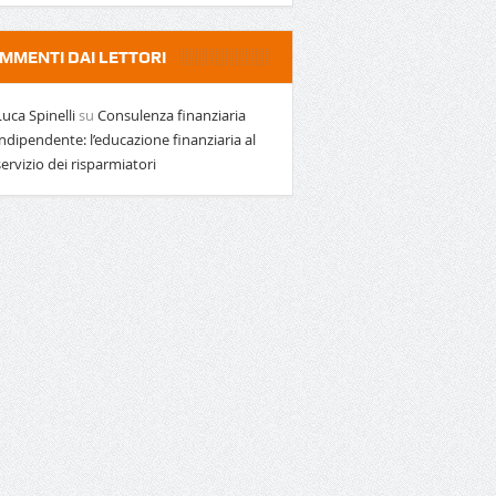
MMENTI DAI LETTORI
Luca Spinelli
su
Consulenza finanziaria
indipendente: l’educazione finanziaria al
servizio dei risparmiatori