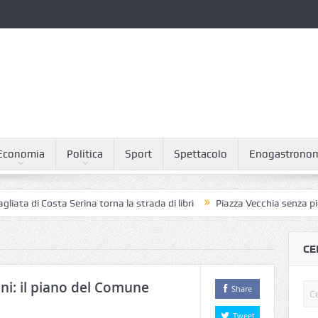
Economia
Politica
Sport
Spettacolo
Enogastrono
Costa Serina torna la strada di libri
Piazza Vecchia senza piccioni: il
CE
oni: il piano del Comune
Share
Tweet