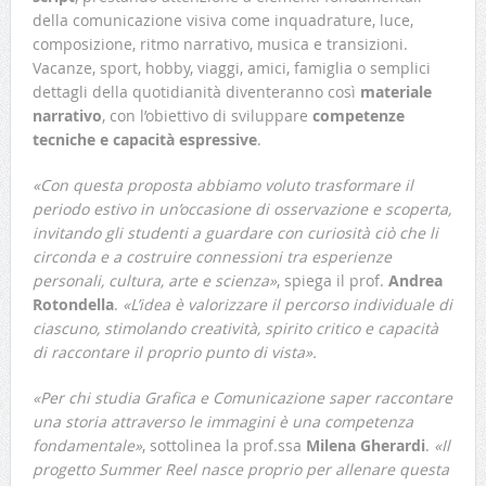
della comunicazione visiva come inquadrature, luce,
composizione, ritmo narrativo, musica e transizioni.
Vacanze, sport, hobby, viaggi, amici, famiglia o semplici
dettagli della quotidianità diventeranno così
materiale
narrativo
, con l’obiettivo di sviluppare
competenze
tecniche e capacità espressive
.
«Con questa proposta abbiamo voluto trasformare il
periodo estivo in un’occasione di osservazione e scoperta,
invitando gli studenti a guardare con curiosità ciò che li
circonda e a costruire connessioni tra esperienze
personali, cultura, arte e scienza»
, spiega il prof.
Andrea
Rotondella
.
«L’idea è valorizzare il percorso individuale di
ciascuno, stimolando creatività, spirito critico e capacità
di raccontare il proprio punto di vista».
«Per chi studia Grafica e Comunicazione saper raccontare
una storia attraverso le immagini è una competenza
fondamentale»
, sottolinea la prof.ssa
Milena Gherardi
.
«Il
progetto Summer Reel nasce proprio per allenare questa