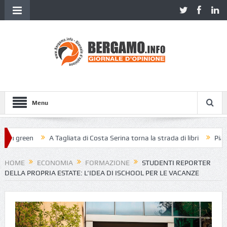
Menu
 green
A Tagliata di Costa Serina torna la strada di libri
Piazza Ve
HOME
ECONOMIA
FORMAZIONE
STUDENTI REPORTER
DELLA PROPRIA ESTATE: L’IDEA DI ISCHOOL PER LE VACANZE