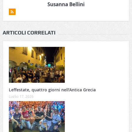
Susanna Bellini
ARTICOLI CORRELATI
Leffestate, quattro giorni nell’Antica Grecia
Luglio 17, 2026