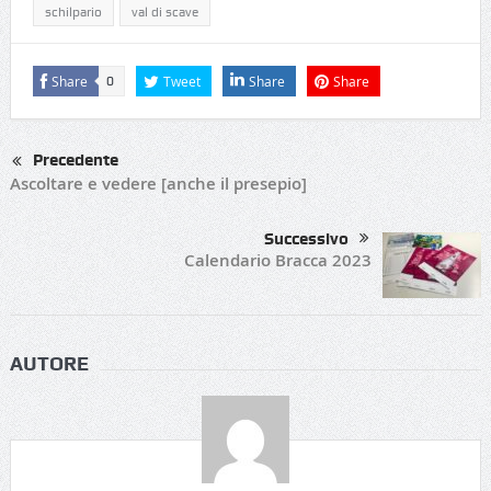
schilpario
val di scave
Share
Tweet
Share
Share
0
Precedente
Ascoltare e vedere [anche il presepio]
Successivo
Calendario Bracca 2023
AUTORE