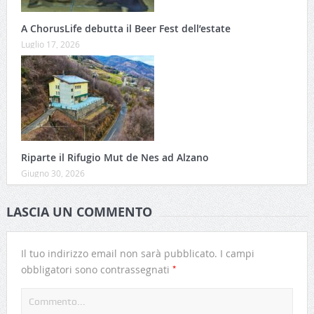
A ChorusLife debutta il Beer Fest dell’estate
Luglio 17, 2026
Riparte il Rifugio Mut de Nes ad Alzano
Giugno 30, 2026
LASCIA UN COMMENTO
Il tuo indirizzo email non sarà pubblicato.
I campi
*
obbligatori sono contrassegnati