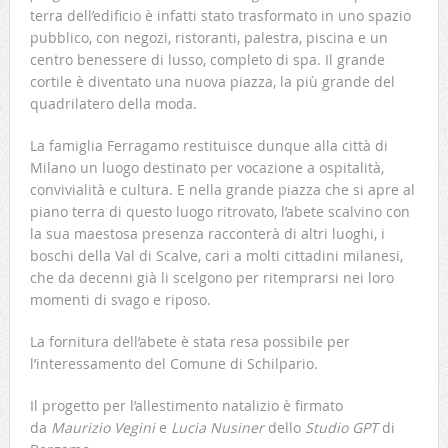
terra dell’edificio è infatti stato trasformato in uno spazio
pubblico, con negozi, ristoranti, palestra, piscina e un
centro benessere di lusso, completo di spa. Il grande
cortile è diventato una nuova piazza, la più grande del
quadrilatero della moda.
La famiglia Ferragamo restituisce dunque alla città di
Milano un luogo destinato per vocazione a ospitalità,
convivialità e cultura. E nella grande piazza che si apre al
piano terra di questo luogo ritrovato, l’abete scalvino con
la sua maestosa presenza racconterà di altri luoghi, i
boschi della Val di Scalve, cari a molti cittadini milanesi,
che da decenni già li scelgono per ritemprarsi nei loro
momenti di svago e riposo.
La fornitura dell’abete è stata resa possibile per
l’interessamento del Comune di Schilpario.
Il progetto per l’allestimento natalizio
è firmato
da
Maurizio Vegini
e
Lucia Nusiner
dello
Studio GPT
di