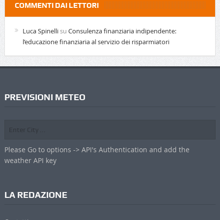
COMMENTI DAI LETTORI
Luca Spinelli
su
Consulenza finanziaria indipendente:
l’educazione finanziaria al servizio dei risparmiatori
PREVISIONI METEO
Please Go to options -> API's Authentication and add the
weather API key
LA REDAZIONE