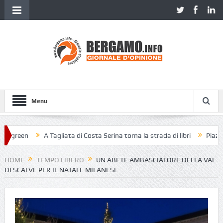
Menu
reen
A Tagliata di Costa Serina torna la strada di libri
Piazza Vecc
HOME
TEMPO LIBERO
UN ABETE AMBASCIATORE DELLA VAL
DI SCALVE PER IL NATALE MILANESE