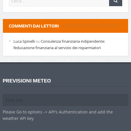
COMMENTI DAI LETTORI
Luca Spinelli
su
Consulenza finanziaria indipendente:
l’educazione finanziaria al servizio dei risparmiatori
PREVISIONI METEO
Please Go to options -> API's Authentication and add the
weather API key