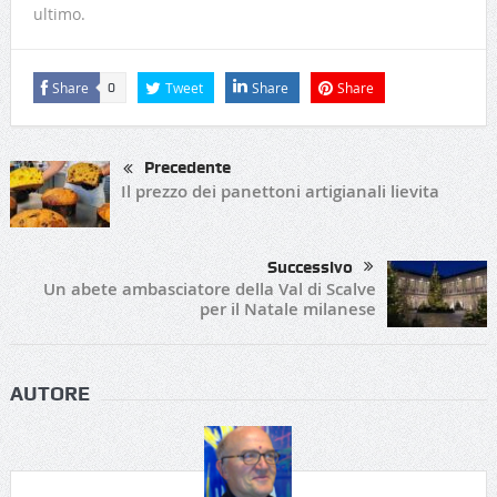
ultimo.
Share
Tweet
Share
Share
0
Precedente
Il prezzo dei panettoni artigianali lievita
Successivo
Un abete ambasciatore della Val di Scalve
per il Natale milanese
AUTORE