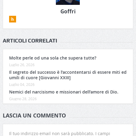
Goffri
ARTICOLI CORRELATI
Molte perle od una sola che supera tutte?
Luglio 26, 2026
Il segreto del successo è l’accontentarsi di essere miti ed
umili di cuore [Giovanni XXIII]
Luglio 04, 2026
Nemici del narcisismo e missionari dell’amore di Dio.
Giugno 28, 2026
LASCIA UN COMMENTO
Il tuo indirizzo email non sarà pubblicato.
I campi