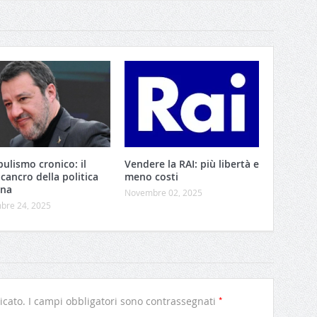
pulismo cronico: il
Vendere la RAI: più libertà e
cancro della politica
meno costi
ana
Novembre 02, 2025
bre 24, 2025
*
icato.
I campi obbligatori sono contrassegnati