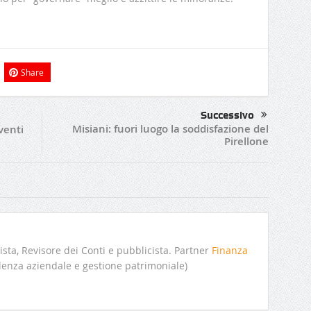
Share
Successivo
Misiani: fuori luogo la soddisfazione del
rventi
Pirellone
sta, Revisore dei Conti e pubblicista. Partner
Finanza
enza aziendale e gestione patrimoniale)