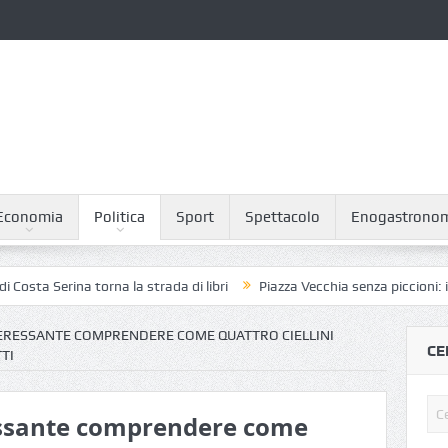
Economia
Politica
Sport
Spettacolo
Enogastrono
 Serina torna la strada di libri
Piazza Vecchia senza piccioni: il pian
INTERESSANTE COMPRENDERE COME QUATTRO CIELLINI
CE
TI
eressante comprendere come