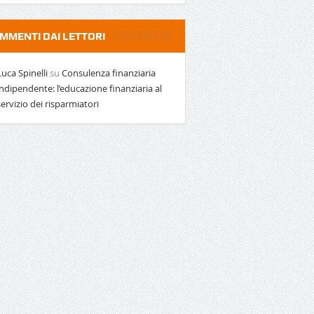
MMENTI DAI LETTORI
Luca Spinelli
su
Consulenza finanziaria
indipendente: l’educazione finanziaria al
servizio dei risparmiatori