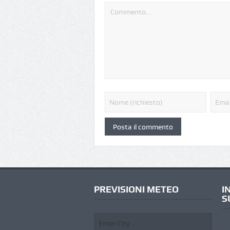
PREVISIONI METEO
I
S