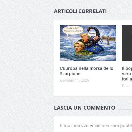
ARTICOLI CORRELATI
L’Europa nella morsa dello
Il po
Scorpione
vero 
itali
Gennaio 11, 2026
Dicem
LASCIA UN COMMENTO
Il tuo indirizzo email non sarà pubbl