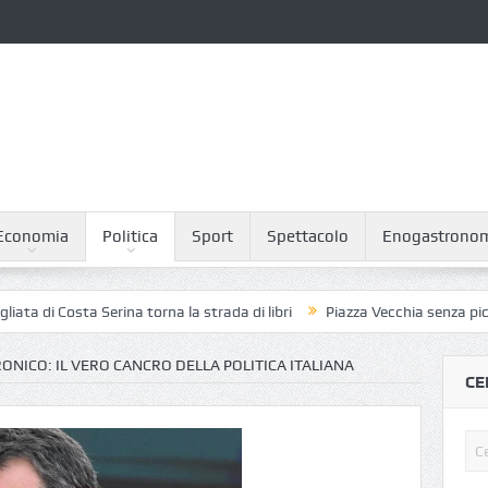
Economia
Politica
Sport
Spettacolo
Enogastrono
a Serina torna la strada di libri
Piazza Vecchia senza piccioni: il pia
RONICO: IL VERO CANCRO DELLA POLITICA ITALIANA
CE