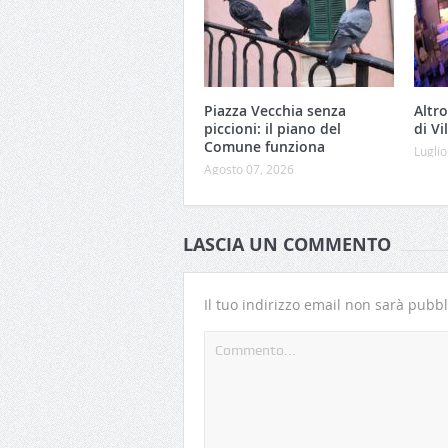
Piazza Vecchia senza
Altro
piccioni: il piano del
di Vi
Comune funziona
Luglio
Agosto 07, 2026
LASCIA UN COMMENTO
Il tuo indirizzo email non sarà pubbl