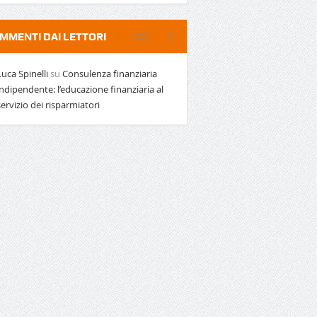
MMENTI DAI LETTORI
Luca Spinelli
su
Consulenza finanziaria
indipendente: l’educazione finanziaria al
servizio dei risparmiatori