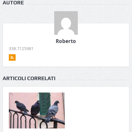
AUTORE
Roberto
338.7125981
ARTICOLI CORRELATI