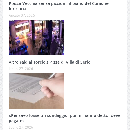
Piazza Vecchia senza piccioni: il piano del Comune
funziona
Agosto 07, 2026
Altro raid al Torcio’s Pizza di Villa di Serio
Luglio 27, 2026
«Pensavo fosse un sondaggio, poi mi hanno detto: deve
pagare»
Luglio 27, 2026