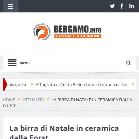
Menu
 più green
A Tagliata di Costa Serina torna la strada di libri
Piazz
HOME
ATTUALITÀ
LA BIRRA DI NATALE IN CERAMICA DALLA
FORST
La birra di Natale in ceramica
dalla Forst