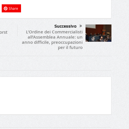
Share
Successivo
L’Ordine dei Commercialisti
orst
all’Assemblea Annuale: un
anno difficile, preoccupazioni
per il futuro