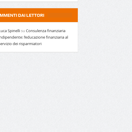
MMENTI DAI LETTORI
Luca Spinelli
su
Consulenza finanziaria
indipendente: l’educazione finanziaria al
servizio dei risparmiatori