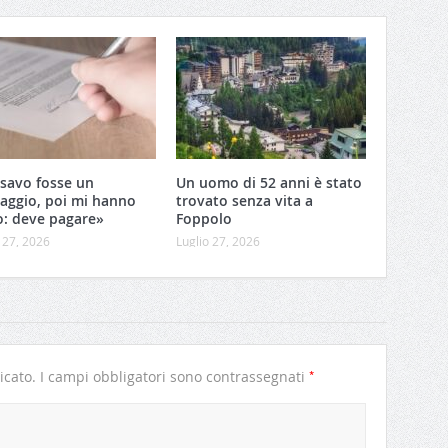
savo fosse un
Un uomo di 52 anni è stato
aggio, poi mi hanno
trovato senza vita a
o: deve pagare»
Foppolo
 27, 2026
Luglio 27, 2026
*
icato.
I campi obbligatori sono contrassegnati