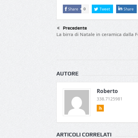
Share
Tweet
Share
0
Precedente
La birra di Natale in ceramica dalla F
AUTORE
Roberto
338.7125981
ARTICOLI CORRELATI