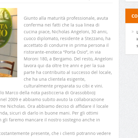
CO
Giunto alla maturità professionale, avuta
conferma nei fatti che la sua linea di
cucina piace, Nicholas Angeloni, 30 anni,
cuoco diplomato, residente a Stezzano, ha
accettato di condurre in prima persona il
ristorante-enoteca “Porta Osio”, in via
Moroni 180, a Bergamo. Del resto, Angeloni
lavora qui da oltre tre anni e per la sua
parte ha contribuito al successo del locale,
che ha una clientela esigente,
culturalmente preparata su cibi e vini.
tello Marco della nota pasticceria di Grassobbio):
 nel 2009 e abbiamo subito avuto la collaborazione
e Nicholas. Ora abbiamo deciso di affidare il locale
nda, sicuri di darlo in buone mani. Per gli ottimi
 gli faremo mancare il nostro sostegno anche in
 costantemente presente, che i clienti potranno vedere