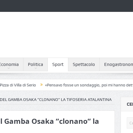
Economia
Politica
Sport
Spettacolo
Enogastrono
Villa di Serio
«Pensavo fosse un sondaggio, poi mi hanno detto: dev
I DEL GAMBA OSAKA ”CLONANO” LA TIFOSERIA ATALANTINA
CE
del Gamba Osaka ”clonano” la