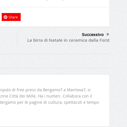
Share
Successivo
La birra di Natale in ceramica dalla Forst
ipolo di free press da Bergamo7 a Mantova7, si
ine Città dei Mille. Ha i numeri. Collabora con il
 Bergamo per le pagine di cultura, spettacoli e tempo