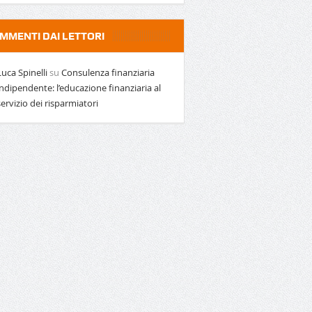
MMENTI DAI LETTORI
Luca Spinelli
su
Consulenza finanziaria
indipendente: l’educazione finanziaria al
servizio dei risparmiatori