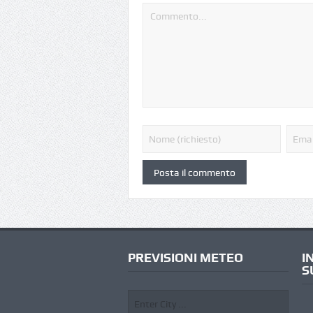
PREVISIONI METEO
I
S