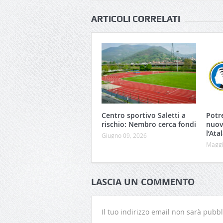
ARTICOLI CORRELATI
Centro sportivo Saletti a
Potr
rischio: Nembro cerca fondi
nuov
l’Ata
Giugno 09, 2026
Maggi
LASCIA UN COMMENTO
Il tuo indirizzo email non sarà pubbl