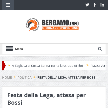
Menu
A Tagliata di Costa Serina torna la strada di libri
Piazza Vecchia 
HOME
POLITICA
FESTA DELLA LEGA, ATTESA PER BOSSI
Festa della Lega, attesa per
Bossi