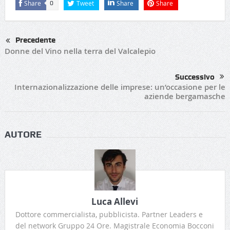
Share
Tweet
Share
Share
0
Precedente
Donne del Vino nella terra del Valcalepio
Successivo
Internazionalizzazione delle imprese: un’occasione per le
aziende bergamasche
AUTORE
Luca Allevi
Dottore commercialista, pubblicista. Partner Leaders e
del network Gruppo 24 Ore. Magistrale Economia Bocconi