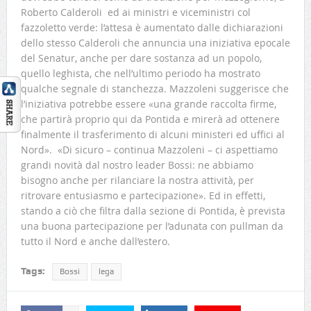
Roberto Calderoli ed ai ministri e viceministri col
fazzoletto verde: l’attesa è aumentato dalle dichiarazioni
dello stesso Calderoli che annuncia una iniziativa epocale
del Senatur, anche per dare sostanza ad un popolo,
quello leghista, che nell’ultimo periodo ha mostrato
qualche segnale di stanchezza. Mazzoleni suggerisce che
l’iniziativa potrebbe essere «una grande raccolta firme,
che partirà proprio qui da Pontida e mirerà ad ottenere
finalmente il trasferimento di alcuni ministeri ed uffici al
Nord». «Di sicuro – continua Mazzoleni – ci aspettiamo
grandi novità dal nostro leader Bossi: ne abbiamo
bisogno anche per rilanciare la nostra attività, per
ritrovare entusiasmo e partecipazione». Ed in effetti,
stando a ciò che filtra dalla sezione di Pontida, è prevista
una buona partecipazione per l’adunata con pullman da
tutto il Nord e anche dall’estero.
Tags:
Bossi
lega