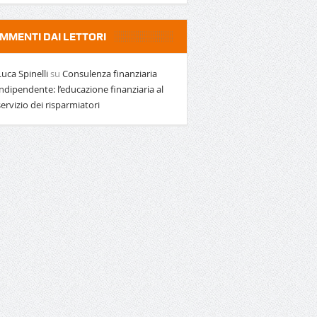
MMENTI DAI LETTORI
Luca Spinelli
su
Consulenza finanziaria
indipendente: l’educazione finanziaria al
servizio dei risparmiatori