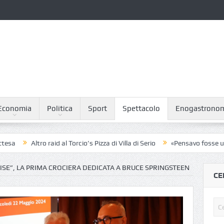
Economia
Politica
Sport
Spettacolo
Enogastrono
 raid al Torcio’s Pizza di Villa di Serio
«Pensavo fosse un sondaggio, p
ISE”, LA PRIMA CROCIERA DEDICATA A BRUCE SPRINGSTEEN
CE