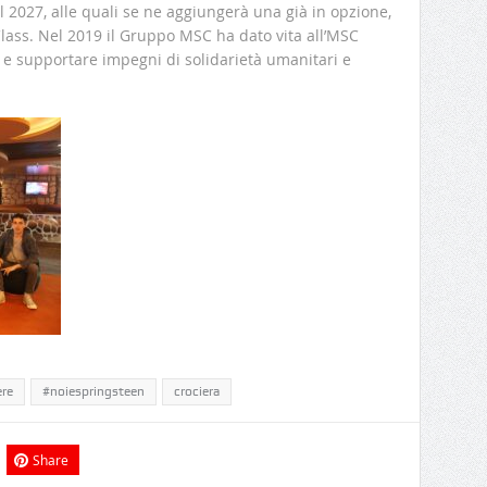
l 2027, alle quali se ne aggiungerà una già in opzione,
lass. Nel 2019 il Gruppo MSC ha dato vita all’MSC
 e supportare impegni di solidarietà umanitari e
re
#noiespringsteen
crociera
Share