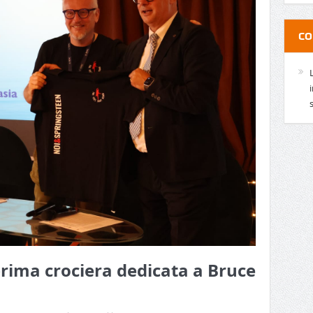
CO
 prima crociera dedicata a Bruce