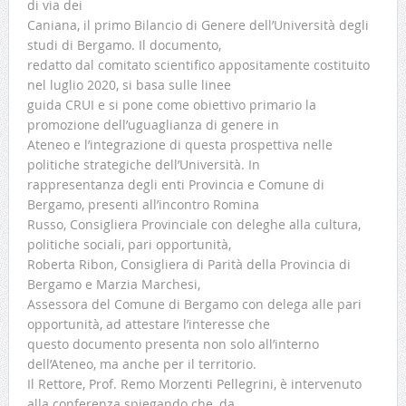
di via dei
Caniana, il primo Bilancio di Genere dell’Università degli
studi di Bergamo. Il documento,
redatto dal comitato scientifico appositamente costituito
nel luglio 2020, si basa sulle linee
guida CRUI e si pone come obiettivo primario la
promozione dell’uguaglianza di genere in
Ateneo e l’integrazione di questa prospettiva nelle
politiche strategiche dell’Università. In
rappresentanza degli enti Provincia e Comune di
Bergamo, presenti all’incontro Romina
Russo, Consigliera Provinciale con deleghe alla cultura,
politiche sociali, pari opportunità,
Roberta Ribon, Consigliera di Parità della Provincia di
Bergamo e Marzia Marchesi,
Assessora del Comune di Bergamo con delega alle pari
opportunità, ad attestare l’interesse che
questo documento presenta non solo all’interno
dell’Ateneo, ma anche per il territorio.
Il Rettore, Prof. Remo Morzenti Pellegrini, è intervenuto
alla conferenza spiegando che, da