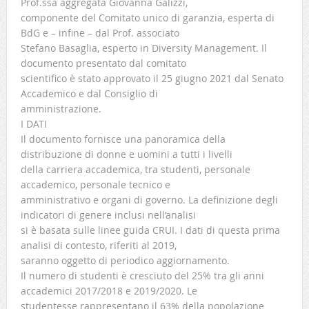
Prof.ssa aggregata Giovanna Galizzi,
componente del Comitato unico di garanzia, esperta di
BdG e – infine – dal Prof. associato
Stefano Basaglia, esperto in Diversity Management. Il
documento presentato dal comitato
scientifico è stato approvato il 25 giugno 2021 dal Senato
Accademico e dal Consiglio di
amministrazione.
I DATI
Il documento fornisce una panoramica della
distribuzione di donne e uomini a tutti i livelli
della carriera accademica, tra studenti, personale
accademico, personale tecnico e
amministrativo e organi di governo. La definizione degli
indicatori di genere inclusi nell’analisi
si è basata sulle linee guida CRUI. I dati di questa prima
analisi di contesto, riferiti al 2019,
saranno oggetto di periodico aggiornamento.
Il numero di studenti è cresciuto del 25% tra gli anni
accademici 2017/2018 e 2019/2020. Le
studentesse rappresentano il 63% della popolazione