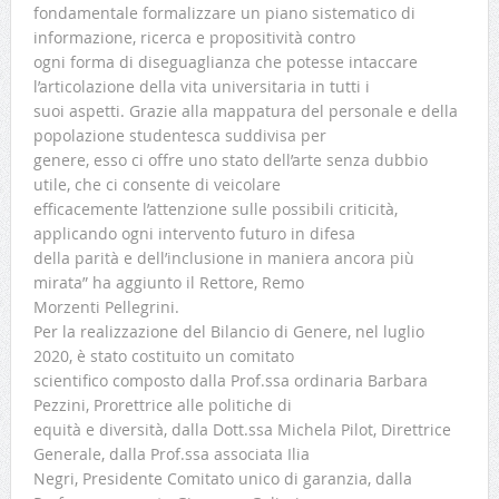
fondamentale formalizzare un piano sistematico di
informazione, ricerca e propositività contro
ogni forma di diseguaglianza che potesse intaccare
l’articolazione della vita universitaria in tutti i
suoi aspetti. Grazie alla mappatura del personale e della
popolazione studentesca suddivisa per
genere, esso ci offre uno stato dell’arte senza dubbio
utile, che ci consente di veicolare
efficacemente l’attenzione sulle possibili criticità,
applicando ogni intervento futuro in difesa
della parità e dell’inclusione in maniera ancora più
mirata” ha aggiunto il Rettore, Remo
Morzenti Pellegrini.
Per la realizzazione del Bilancio di Genere, nel luglio
2020, è stato costituito un comitato
scientifico composto dalla Prof.ssa ordinaria Barbara
Pezzini, Prorettrice alle politiche di
equità e diversità, dalla Dott.ssa Michela Pilot, Direttrice
Generale, dalla Prof.ssa associata Ilia
Negri, Presidente Comitato unico di garanzia, dalla