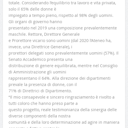
totale. Considerando l’equilibrio tra lavoro e vita privata,
solo il 65% delle donne è
impiegato a tempo pieno, rispetto al 98% degli uomini.
Gli organi di governo hanno
presentato nel 2019 una composizione prevalentemente
maschile. Rettore, Direttore Generale
e Prorettore vicario sono uomini (dal 2020 l’Ateneo ha,
invece, una Direttrice Generale), i
prorettori delegati sono prevalentemente uomini (57%). Il
Senato Accademico presenta una
distribuzione di genere equilibrata, mentre nel Consiglio
di Amministrazione gli uomini
rappresentano il 64%. Alla direzione dei dipartimenti
prevale la presenza di donne, con il
71% di Direttrici di Dipartimento.
“Il mio consapevole e sincero ringraziamento è rivolto a
tutti coloro che hanno preso parte a
questo progetto, reale testimonianza della sinergia delle
diverse componenti della nostra
comunità e della loro determinazione ad agire in maniera