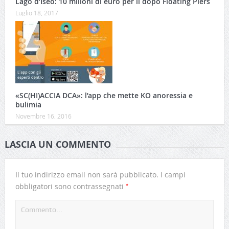
Lago d’Iseo: 10 milioni di euro per il dopo Floating Piers
Luglio 18, 2017
«SC(HI)ACCIA DCA»: l’app che mette KO anoressia e
bulimia
Novembre 16, 2016
LASCIA UN COMMENTO
Il tuo indirizzo email non sarà pubblicato.
I campi
*
obbligatori sono contrassegnati