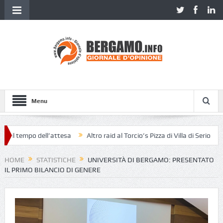
Menu
mpo dell’attesa
Altro raid al Torcio’s Pizza di Villa di Serio
«Pensa
HOME
STATISTICHE
UNIVERSITÀ DI BERGAMO: PRESENTATO
IL PRIMO BILANCIO DI GENERE