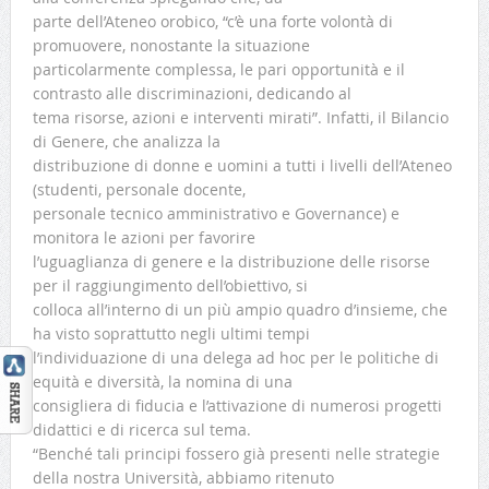
parte dell’Ateneo orobico, “c’è una forte volontà di
promuovere, nonostante la situazione
particolarmente complessa, le pari opportunità e il
contrasto alle discriminazioni, dedicando al
tema risorse, azioni e interventi mirati”. Infatti, il Bilancio
di Genere, che analizza la
distribuzione di donne e uomini a tutti i livelli dell’Ateneo
(studenti, personale docente,
personale tecnico amministrativo e Governance) e
monitora le azioni per favorire
l’uguaglianza di genere e la distribuzione delle risorse
per il raggiungimento dell’obiettivo, si
colloca all’interno di un più ampio quadro d’insieme, che
ha visto soprattutto negli ultimi tempi
l’individuazione di una delega ad hoc per le politiche di
equità e diversità, la nomina di una
consigliera di fiducia e l’attivazione di numerosi progetti
didattici e di ricerca sul tema.
“Benché tali principi fossero già presenti nelle strategie
della nostra Università, abbiamo ritenuto