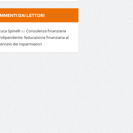
MMENTI DAI LETTORI
Luca Spinelli
su
Consulenza finanziaria
indipendente: l’educazione finanziaria al
servizio dei risparmiatori