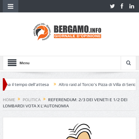
Menu
il tempo dell’attesa
Altro raid al Torcio’s Pizza di Villa di Serio
«
HOME
POLITICA
REFERENDUM: 2/3 DEI VENETI E 1/2 DEI
LOMBARDI VOTA X L’AUTONOMIA