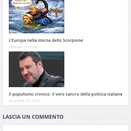
L’Europa nella morsa dello Scorpione
Gennaio 11, 2026
Il populismo cronico: il vero cancro della politica italiana
Dicembre 24, 2025
LASCIA UN COMMENTO