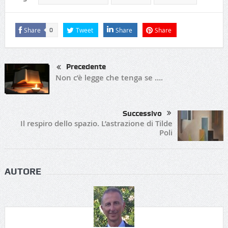
Share
Tweet
Share
Share
0
Precedente
Non c’è legge che tenga se ….
Successivo
Il respiro dello spazio. L’astrazione di Tilde
Poli
AUTORE