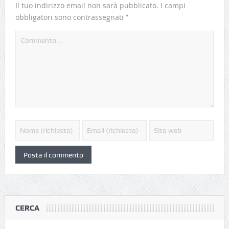
Il tuo indirizzo email non sarà pubblicato.
I campi
*
obbligatori sono contrassegnati
CERCA