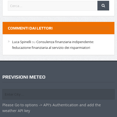
COMMENTI DAI LETTORI
Luca Spinelli
su
Consulenza finanziaria indipendente:
l’educazione finanziaria al servizio dei risparmiatori
PREVISIONI METEO
Please Go to options -> API's Authentication and add the
weather API key