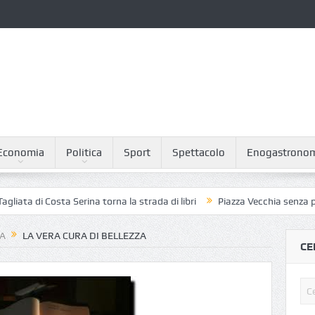
Economia
Politica
Sport
Spettacolo
Enogastrono
 Costa Serina torna la strada di libri
Piazza Vecchia senza piccioni: i
NA
LA VERA CURA DI BELLEZZA
CE