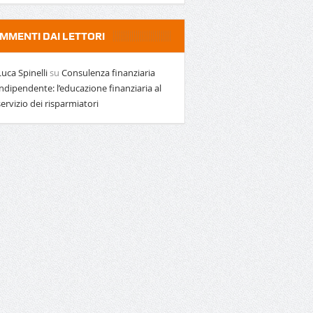
MMENTI DAI LETTORI
Luca Spinelli
su
Consulenza finanziaria
indipendente: l’educazione finanziaria al
servizio dei risparmiatori