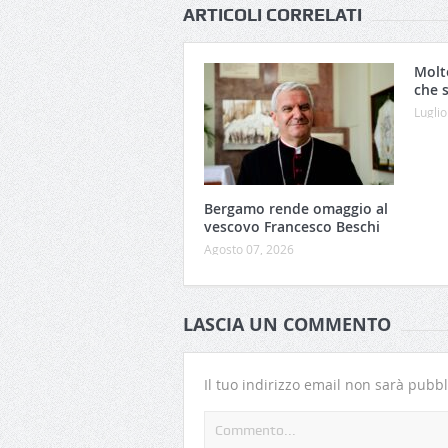
ARTICOLI CORRELATI
Molt
che 
Luglio
Bergamo rende omaggio al
vescovo Francesco Beschi
Agosto 07, 2026
LASCIA UN COMMENTO
Il tuo indirizzo email non sarà pubbl