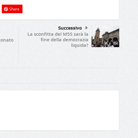
Share
Successivo
La sconfitta del M5S sarà la
fine della democrazia
zionato
liquida?