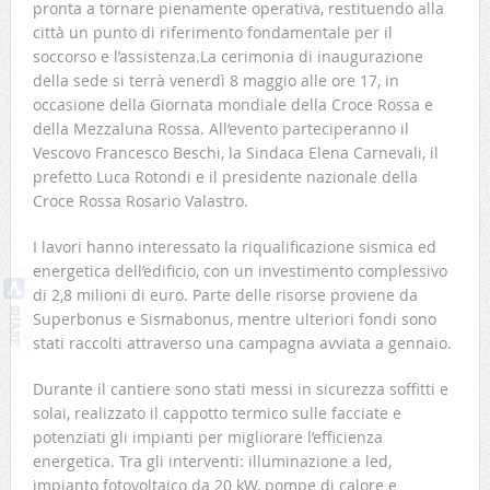
pronta a tornare pienamente operativa, restituendo alla
città un punto di riferimento fondamentale per il
soccorso e l’assistenza.La cerimonia di inaugurazione
della sede si terrà venerdì 8 maggio alle ore 17, in
occasione della Giornata mondiale della Croce Rossa e
della Mezzaluna Rossa. All’evento parteciperanno il
Vescovo Francesco Beschi, la Sindaca Elena Carnevali, il
prefetto Luca Rotondi e il presidente nazionale della
Croce Rossa Rosario Valastro.
I lavori hanno interessato la riqualificazione sismica ed
energetica dell’edificio, con un investimento complessivo
di 2,8 milioni di euro. Parte delle risorse proviene da
Superbonus e Sismabonus, mentre ulteriori fondi sono
stati raccolti attraverso una campagna avviata a gennaio.
Durante il cantiere sono stati messi in sicurezza soffitti e
solai, realizzato il cappotto termico sulle facciate e
potenziati gli impianti per migliorare l’efficienza
energetica. Tra gli interventi: illuminazione a led,
impianto fotovoltaico da 20 kW, pompe di calore e