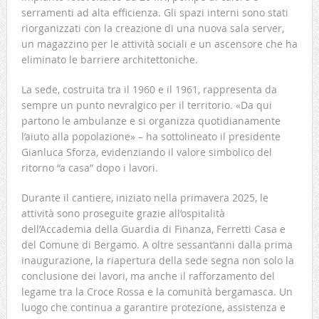
serramenti ad alta efficienza. Gli spazi interni sono stati
riorganizzati con la creazione di una nuova sala server,
un magazzino per le attività sociali e un ascensore che ha
eliminato le barriere architettoniche.
La sede, costruita tra il 1960 e il 1961, rappresenta da
sempre un punto nevralgico per il territorio. «Da qui
partono le ambulanze e si organizza quotidianamente
l’aiuto alla popolazione» – ha sottolineato il presidente
Gianluca Sforza, evidenziando il valore simbolico del
ritorno “a casa” dopo i lavori.
Durante il cantiere, iniziato nella primavera 2025, le
attività sono proseguite grazie all’ospitalità
dell’Accademia della Guardia di Finanza, Ferretti Casa e
del Comune di Bergamo. A oltre sessant’anni dalla prima
inaugurazione, la riapertura della sede segna non solo la
conclusione dei lavori, ma anche il rafforzamento del
legame tra la Croce Rossa e la comunità bergamasca. Un
luogo che continua a garantire protezione, assistenza e