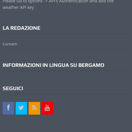
Please Go to options -> API's Authentication and add the
weather API key
LA REDAZIONE
Contatti
INFORMAZIONI IN LINGUA SU BERGAMO
SEGUICI