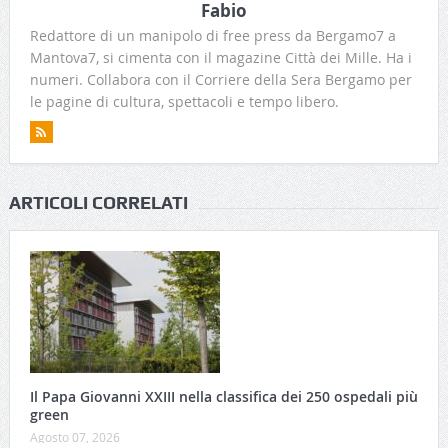
Fabio
Redattore di un manipolo di free press da Bergamo7 a
Mantova7, si cimenta con il magazine Città dei Mille. Ha i
numeri. Collabora con il Corriere della Sera Bergamo per
le pagine di cultura, spettacoli e tempo libero.
ARTICOLI CORRELATI
Il Papa Giovanni XXIII nella classifica dei 250 ospedali più
green
Agosto 07, 2026