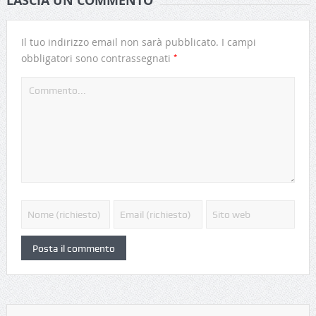
LASCIA UN COMMENTO
Il tuo indirizzo email non sarà pubblicato.
I campi
*
obbligatori sono contrassegnati