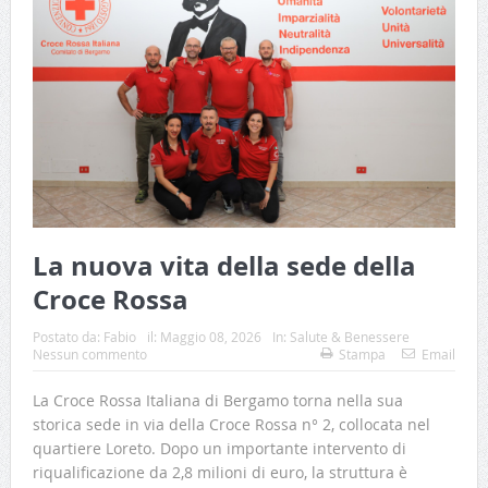
La nuova vita della sede della
Croce Rossa
Postato da:
Fabio
il:
Maggio 08, 2026
In:
Salute & Benessere
Nessun commento
Stampa
Email
La Croce Rossa Italiana di Bergamo torna nella sua
storica sede in via della Croce Rossa n° 2, collocata nel
quartiere Loreto. Dopo un importante intervento di
riqualificazione da 2,8 milioni di euro, la struttura è