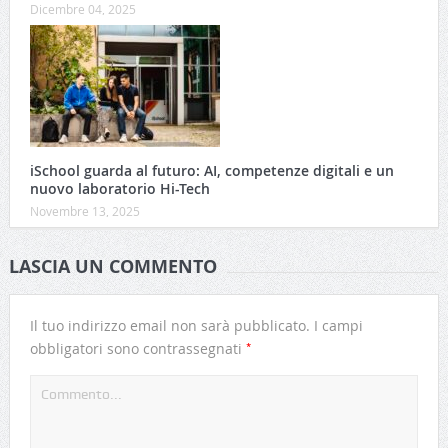
Dicembre 04, 2025
iSchool guarda al futuro: AI, competenze digitali e un
nuovo laboratorio Hi-Tech
Novembre 13, 2025
LASCIA UN COMMENTO
Il tuo indirizzo email non sarà pubblicato.
I campi
*
obbligatori sono contrassegnati