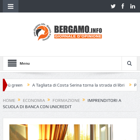
Menu
ù green
A Tagliata di Costa Serina torna la strada di libri
Piazza V
HOME
ECONOMIA
FORMAZIONE
IMPRENDITORI A
SCUOLA DI BANCA CON UNICREDIT