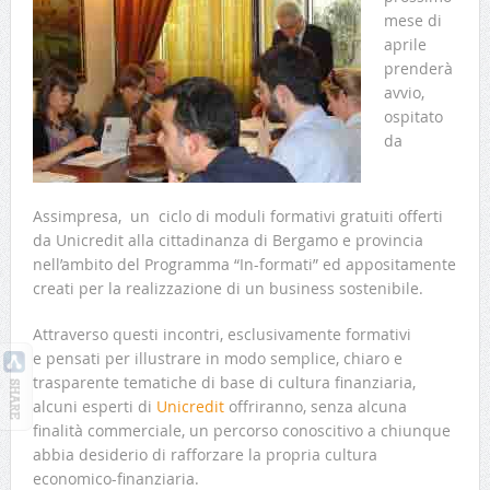
mese di
aprile
prenderà
avvio,
ospitato
da
Assimpresa, un ciclo di moduli formativi gratuiti offerti
da Unicredit alla cittadinanza di Bergamo e provincia
nell’ambito del Programma “In-formati” ed appositamente
creati per la realizzazione di un business sostenibile.
Attraverso questi incontri, esclusivamente formativi
e pensati per illustrare in modo semplice, chiaro e
trasparente tematiche di base di cultura finanziaria,
alcuni esperti di
Unicredit
offriranno, senza alcuna
finalità commerciale, un percorso conoscitivo a chiunque
abbia desiderio di rafforzare la propria cultura
economico-finanziaria.