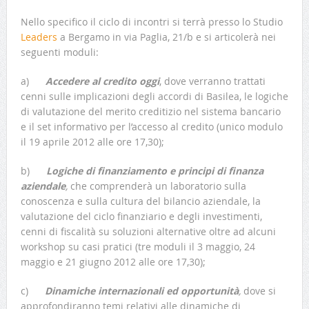
Nello specifico il ciclo di incontri si terrà presso lo Studio
Leaders
a Bergamo in via Paglia, 21/b e si articolerà nei
seguenti moduli:
a)
Accedere al credito oggi
, dove verranno trattati
cenni sulle implicazioni degli accordi di Basilea, le logiche
di valutazione del merito creditizio nel sistema bancario
e il set informativo per l’accesso al credito (unico modulo
il 19 aprile 2012 alle ore 17,30);
b)
Logiche di finanziamento e principi di finanza
aziendale
,
che comprenderà un laboratorio sulla
conoscenza e sulla cultura del bilancio aziendale, la
valutazione del ciclo finanziario e degli investimenti,
cenni di fiscalità su soluzioni alternative oltre ad alcuni
workshop su casi pratici (tre moduli il 3 maggio, 24
maggio e 21 giugno 2012 alle ore 17,30);
c)
Dinamiche internazionali ed opportunità
,
dove si
approfondiranno temi relativi alle dinamiche di