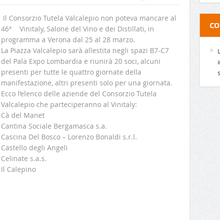
Il Consorzio Tutela Valcalepio non poteva mancare al
CO
46° Vinitaly, Salone del Vino e dei Distillati, in
programma a Verona dal 25 al 28 marzo.
La Piazza Valcalepio sarà allestita negli spazi B7-C7
del Pala Expo Lombardia e riunirà 20 soci, alcuni
presenti per tutte le quattro giornate della
manifestazione, altri presenti solo per una giornata.
Ecco l’elenco delle aziende del Consorzio Tutela
Valcalepio che parteciperanno al Vinitaly:
Cà del Manet
Cantina Sociale Bergamasca s.a.
Cascina Del Bosco – Lorenzo Bonaldi s.r.l.
Castello degli Angeli
Celinate s.a.s.
Il Calepino