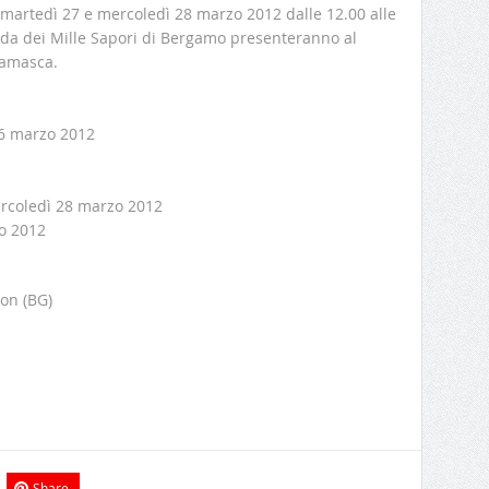
6, martedì 27 e mercoledì 28 marzo 2012 dalle 12.00 alle
guida dei Mille Sapori di Bergamo presenteranno al
gamasca.
26 marzo 2012
ercoledì 28 marzo 2012
zo 2012
gon (BG)
Share