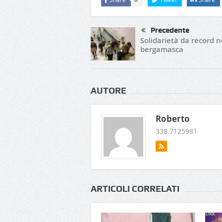
Precedente
Solidarietà da record n
bergamasca
AUTORE
Roberto
338.7125981
ARTICOLI CORRELATI