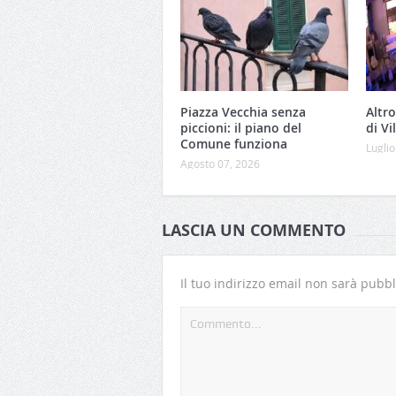
Piazza Vecchia senza
Altro
piccioni: il piano del
di Vi
Comune funziona
Luglio
Agosto 07, 2026
LASCIA UN COMMENTO
Il tuo indirizzo email non sarà pubbl