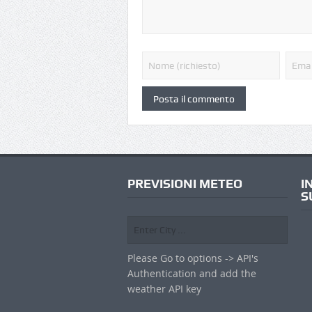
PREVISIONI METEO
I
S
Please Go to options -> API's
Authentication and add the
weather API key