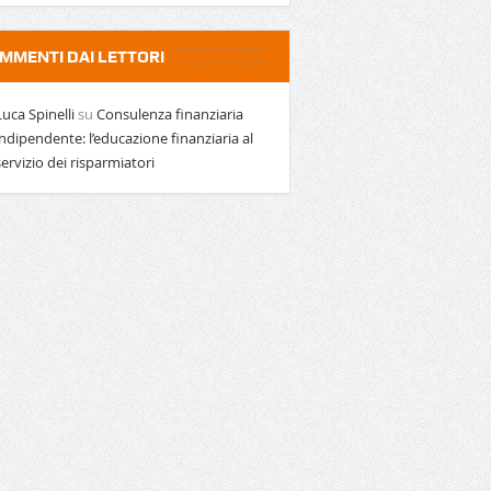
MMENTI DAI LETTORI
Luca Spinelli
su
Consulenza finanziaria
indipendente: l’educazione finanziaria al
servizio dei risparmiatori