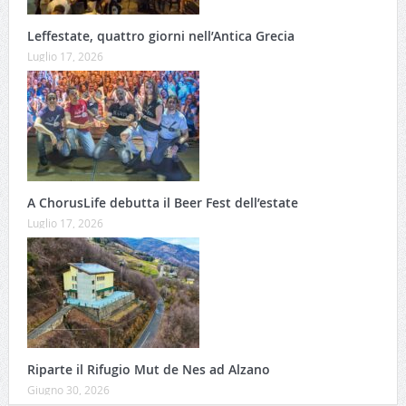
Leffestate, quattro giorni nell’Antica Grecia
Luglio 17, 2026
A ChorusLife debutta il Beer Fest dell’estate
Luglio 17, 2026
Riparte il Rifugio Mut de Nes ad Alzano
Giugno 30, 2026