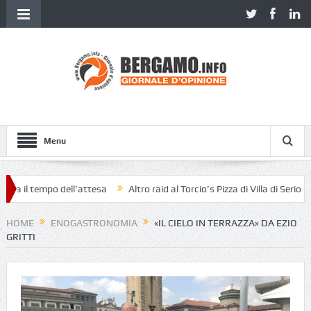
Menu
l tempo dell’attesa
Altro raid al Torcio’s Pizza di Villa di Serio
«Pe
HOME
ENOGASTRONOMIA
«IL CIELO IN TERRAZZA» DA EZIO
GRITTI