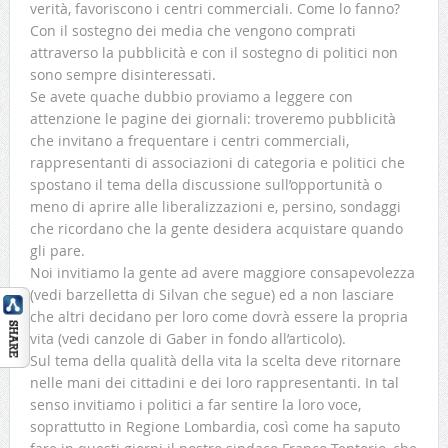
verità, favoriscono i centri commerciali. Come lo fanno?
Con il sostegno dei media che vengono comprati
attraverso la pubblicità e con il sostegno di politici non
sono sempre disinteressati.
Se avete quache dubbio proviamo a leggere con
attenzione le pagine dei giornali: troveremo pubblicità
che invitano a frequentare i centri commerciali,
rappresentanti di associazioni di categoria e politici che
spostano il tema della discussione sull’opportunità o
meno di aprire alle liberalizzazioni e, persino, sondaggi
che ricordano che la gente desidera acquistare quando
gli pare.
Noi invitiamo la gente ad avere maggiore consapevolezza
(vedi barzelletta di Silvan che segue) ed a non lasciare
che altri decidano per loro come dovrà essere la propria
vita (vedi canzole di Gaber in fondo all’articolo).
Sul tema della qualità della vita la scelta deve ritornare
nelle mani dei cittadini e dei loro rappresentanti. In tal
senso invitiamo i politici a far sentire la loro voce,
soprattutto in Regione Lombardia, così come ha saputo