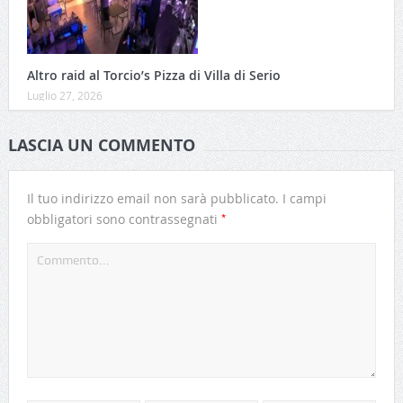
Altro raid al Torcio’s Pizza di Villa di Serio
Luglio 27, 2026
LASCIA UN COMMENTO
Il tuo indirizzo email non sarà pubblicato.
I campi
*
obbligatori sono contrassegnati