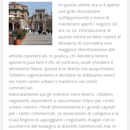
In queste ultime ora si è aperta
una gran discussione
sull’opportunità o meno di
mantenere aperti i negozzi 24
ore su 24. L’introduzione di
questa norma va fatta risalire al
desiderio di concedere una
maggiore liberilizzazione alle
attività commerciali. In pratica, chi desidera tenere
aperto lo può fare e chi, al contrario, vuole chiudere è
altrettanto libero: questa è la libertà che auspichiamo.
Tutt’altro ragionamento è decidere se dobbiamo vivere
nei nostri centri urbani o trasferirci nei centri
commerciali.
Naturalamente qui gli interessi sono diversi: cittadini,
negozianti, dipendenti e consumatori tifano per centri
urbani mentre i fondi d’investimento e i grandi capitali
per i centri commerciali. Le associazioni di categoria e la
cciaa fingono di appoggiare i negozianti, magari con lo
zuccherino del sostegno ai distretti commerciali, ma, in