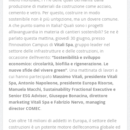
produzione di materiali da costruzione come acciaio,
cemento e vetro. Per questo, costruire in modo
sostenibile non è più un’opzione, ma un dovere comune.
A che punto siamo in Italia? Quali sono i progetti
all’avanguardia in materia di cantieri sostenibili? Se ne è
parlato questa mattina, giovedì 30 giugno, presso
l’Innovation Campus di
Vitali Spa
, gruppo leader nel
settore delle infrastrutture e delle costruzioni, in
occasione dell’evento:
“Sostenibilità e sviluppo
economico: circolarità, biofilia e rigenerazione. Le
nuove sfide del vivere green”
. Una mattinata di lavori a
cui hanno partecipato
Massimo Vitali, presidente Vitali
Spa, Antonio Napoleone, presidente Europa Risorse,
Manuela Macchi, Sustainability Fractional Executive e
Senior ESG Advisor, Giuseppe Bonacina, direttore
marketing Vitali Spa e Fabrizio Nervo, managing
director COMEC
.
Con oltre 18 milioni di addetti in Europa, il settore delle
costruzioni è un potente motore dell’economia globale ed