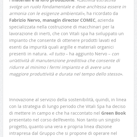
svolge un ruolo fondamentale e deve anch’essa essere in
armonia con le esigenze ambientali»,
ha ricordato da
Fabrizio Nervo, managin director COMEC
, azienda
specializzata nella costruzione di macchinari per la
lavorazione di inerti, che con Vitali spa ha sviluppato un
impianto che consente di ottenere prodotti lavati ed
esenti da impurità quali argille e materiali organici
presenti in natura.
«Il tutto
– ha aggiunto Nervo –
con
un’attività di manutenzione predittiva che consente di
ridurre al minimo i fermi impianto e di avere una
maggiore produttività e durata nel tempo dello stesso».
Innovazione al servizio della sostenibilità, quindi, in linea
con la strategia di lungo periodo che Vitali Spa ha deciso
di mettere in campo e che ha raccontato nel
Green Book
presentato nel corso dell’evento. Non tanto un singolo
progetto, quanto una vera e propria linea d’azione
intrapresa dal Gruppo che si propone di operare nel