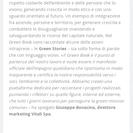
rispetto costante dell’ambiente e delle persone che lo
vivono, generando crescita in modo etico e con uno
sguardo orientato al futuro. Un esempio di integrazione
fra aziende, persone e territorio, per generare crescita e
combattere le disuguaglianze investendo e
salvaguardando le risorse del capitale naturale. Nel
Green Book sono raccontate alcune delle azioni
intraprese – le
Green Stories
– sia sotto forma di parole
che con linguaggio visivo. «
Il Green Book è il punto di
partenza del nostro lavoro e vuole essere il manifesto
ufficiale dell’impegno quotidiano che riportiamo in modo
trasparente e certifica la nostra responsabilità verso i
soci, l’ambiente e la collettività. Abbiamo creato una
piattaforma dedicata per raccontare i progetti realizzati,
puntando i riflettori su quelle figure, interne ed esterne,
che tutti i giorni lavorano per perseguire la green mission
comune»
– ha spiegato
Giuseppe Bonacina, direttore
marketing Vitali Spa.