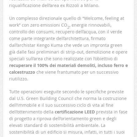
riqualificazione dell’area ex Rizzoli a Milano.
Un complesso direzionale quello di “Welcome, feeling at
work” con zero emissioni CO
, energie rinnovabili,
2
controllo dei consumi, recupero dell’acqua, con il verde
come parte integrante dell’architettura, firmato
dall’archistar Kengo Kuma che vede un impronta green
già dalle fasi preliminari di strip-out, demolizione e opere
speciali sull’area che sono realizzate con l’obiettivo di
recuperare il 100% dei materiali demoliti, incluso ferro e
calcestruzzo
che viene frantumato per un successivo
riutilizzo.
Tutte operazioni eseguite secondo le specifiche previste
dal U.S. Green Building Council che norma la costruzione
dell’immobile e il suo successivo ciclo di vita al fine
dell’ottenimento della
certificazione LEED
prevista in fase
di progetto a riprova dell’orientamento green e degli
elevati standard di sostenibilità ambientale. La
sostenibilità di un edificio si misura, infatti, in tutti i suoi