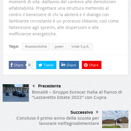
momenti di vita: dall’avvio del cantiere alle demolizioni
all’abitabilità. Progettare una struttura mettendo al
centro il benessere di chi la abiterà e il dialogo con
l’ambiente circostante è un processo sfidante, così come
l’attenzione agli sprechi, alle dispersioni e alle
inefficienze energetiche.
Tags:
#sostenibilità
green
Vitali S.p.A.
Share
Tweet
Share
Share
0
Precedente
Bonaldi – Gruppo Eurocar Italia al fianco di
“Lazzaretto Estate 2022” con Cupra
Successivo
Concluso il primo anno della scuola per
lavorare nell’agroalimentare