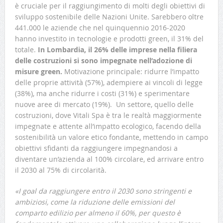
è cruciale per il raggiungimento di molti degli obiettivi di
sviluppo sostenibile delle Nazioni Unite. Sarebbero oltre
441.000 le aziende che nel quinquennio 2016-2020
hanno investito in tecnologie e prodotti green, il 31% del
totale.
In Lombardia, il 26% delle imprese nella filiera
delle costruzioni si sono impegnate nell’adozione di
misure green.
Motivazione principale: ridurre l’impatto
delle proprie attività (57%), adempiere ai vincoli di legge
(38%), ma anche ridurre i costi (31%) e sperimentare
nuove aree di mercato (19%). Un settore, quello delle
costruzioni, dove Vitali Spa è tra le realtà maggiormente
impegnate e attente all’impatto ecologico, facendo della
sostenibilità un valore etico fondante, mettendo in campo
obiettivi sfidanti da raggiungere impegnandosi a
diventare un’azienda al 100% circolare, ed arrivare entro
il 2030 al 75% di circolarità.
«I goal da raggiungere entro il 2030 sono stringenti e
ambiziosi, come la riduzione delle emissioni del
comparto edilizio per almeno il 60%, per questo è