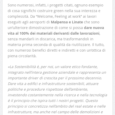
Sono numerosi, infatti, i progetti citati, ognuno esempio
di cosa significhi costruire green nella sua interezza e
complessità. Da “Welcome, Feeling at work” ai lavori
eseguiti agli aeroporti di
Malpensa e Linate
che sono
un’ulteriore dimostrazione di come si possa
dare nuova
vita al 100% dei materiali derivanti dalle lavorazioni
,
senza mandarli in discarica, ma trasformandoli in
materia prima seconda di qualità da riutilizzare. Il tutto,
con numerosi benefici diretti e indiretti e con un’ottica di
piena circolarità.
«La Sostenibilità è, per noi, un valore etico fondante,
integrato nell’intera gestione aziendale e rappresenta un
importante driver di crescita per il prossimo decennio.
Dare vita a edifici e infrastrutture sostenibili, attuare
politiche e procedure rispettose dell’ambiente,
investendo costantemente nella ricerca e nella tecnologia
è il principio che ispira tutti i nostri progetti. Questo
principio si concretizza nell’ambito del real estate e nelle
infrastrutture, ma anche nel campo delle demolizioni e