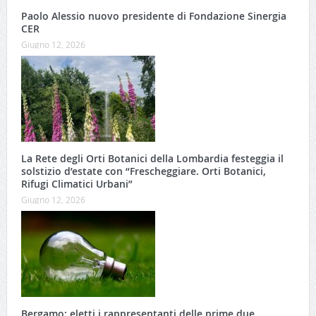
Paolo Alessio nuovo presidente di Fondazione Sinergia
CER
Giugno 12, 2026
La Rete degli Orti Botanici della Lombardia festeggia il
solstizio d’estate con “Frescheggiare. Orti Botanici,
Rifugi Climatici Urbani”
Giugno 12, 2026
Bergamo: eletti i rappresentanti delle prime due