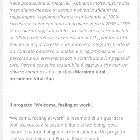
nella produzione di materiali. Abbiamo molte misure che
intendiamo mettere in campo e obiettivi sfidanti da
raggiungere: vogliamo diventare un’azienda al 100%
circolare e ci impegniamo ad arrivare entro il 2030 al 75%
di circolarità, vogliamo utilizzare solo energia rinnovabile
al 100% e compensare le emissioni di CO
piantando 13
2
milioni di mq di foreste. È un percorso integrato, frutto di
un concreto percorso di analisi e programmazione. Un
percorso a cui arriveremo con il contributo e l’impegno di
tutti. Perché costruire sostenibile è, oggi più che mai, un
dovere comune»
– ha concluso
Massimo Vitali,
presidente Vitali Spa.
Il progetto “Welcome, feeling at work
”,
“Welcome, feeling at work”, è l’esempio di un quartiere
biofilico votato alla sostenibilità e al wellbeing, dove
lavoro e natura dialogano armonicamente. Un progetto
realizzato da Vitali ed Europa Risorse per la