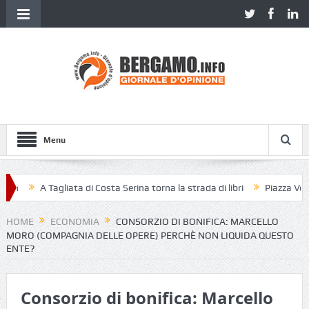
Menu
n
A Tagliata di Costa Serina torna la strada di libri
Piazza Vecchia
HOME
ECONOMIA
CONSORZIO DI BONIFICA: MARCELLO
MORO (COMPAGNIA DELLE OPERE) PERCHÈ NON LIQUIDA QUESTO
ENTE?
Consorzio di bonifica: Marcello