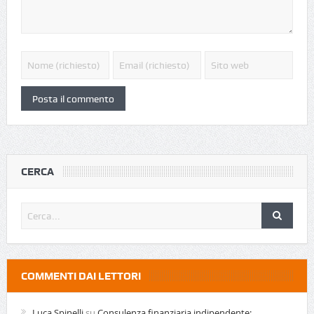
CERCA
COMMENTI DAI LETTORI
Luca Spinelli
su
Consulenza finanziaria indipendente: