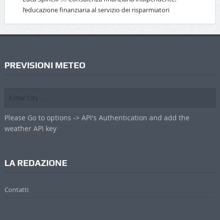
l’educazione finanziaria al servizio dei risparmiatori
PREVISIONI METEO
Please Go to options -> API's Authentication and add the
weather API key
LA REDAZIONE
Contatti