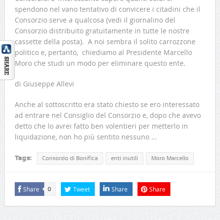
spendono nel vano tentativo di convicere i citadini che il
Consorzio serve a qualcosa (vedi il giornalino del
Consorzio distribuito gratuitamente in tutte le nostre
cassette della posta). A noi sembra il solito carrozzone
politico e, pertanto, chiediamo al Presidente Marcello
Moro che studi un modo per eliminare questo ente.
di Giuseppe Allevi
Anche al sottoscritto era stato chiesto se ero interessato
ad entrare nel Consiglio del Consorzio e, dopo che avevo
detto che lo avrei fatto ben volentieri per metterlo in
liquidazione, non ho più sentito nessuno …
Tags:
Consorzio di Bonifica
enti inutili
Moro Marcello
Share
Tweet
Share
Share
0