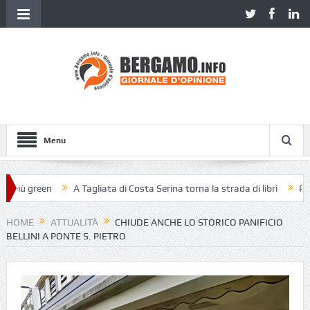
Menu
iù green
A Tagliata di Costa Serina torna la strada di libri
Piazza 
HOME
ATTUALITÀ
CHIUDE ANCHE LO STORICO PANIFICIO
BELLINI A PONTE S. PIETRO