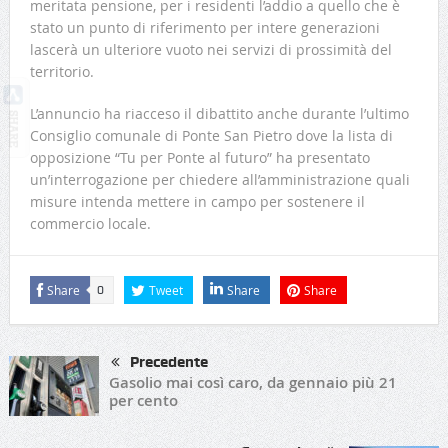
meritata pensione, per i residenti l’addio a quello che è
stato un punto di riferimento per intere generazioni
lascerà un ulteriore vuoto nei servizi di prossimità del
territorio.
L’annuncio ha riacceso il dibattito anche durante l’ultimo
Consiglio comunale di Ponte San Pietro dove la lista di
opposizione “Tu per Ponte al futuro” ha presentato
un’interrogazione per chiedere all’amministrazione quali
misure intenda mettere in campo per sostenere il
commercio locale.
Share
Tweet
Share
Share
0
Precedente
Gasolio mai così caro, da gennaio più 21
per cento