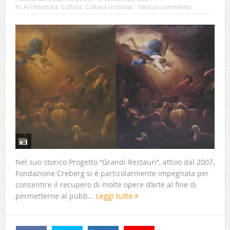
In:
Architettura
,
Cultura
,
Cultura cristiana
Nessun commento
Nel suo storico Progetto “Grandi Restauri”, attivo dal 2007,
Fondazione Creberg si è particolarmente impegnata per
consentire il recupero di molte opere d’arte al fine di
permetterne al pubb...
Leggi tutto