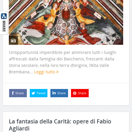
Un’opportunità imperdibile per ammirare tutti i luoghi
affrescati dalla famiglia dei Baschenis, frescanti dalla
storia secolare, nella loro terra d’origine, l’Alta Valle
Brembana...
Leggi tutto
Share
Tweet
Share
Share
La fantasia della Carità: opere di Fabio
Agliardi