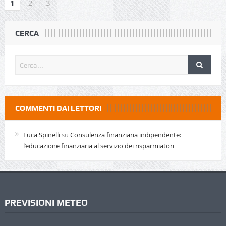
1
2
3
CERCA
COMMENTI DAI LETTORI
Luca Spinelli
su
Consulenza finanziaria indipendente:
l’educazione finanziaria al servizio dei risparmiatori
PREVISIONI METEO