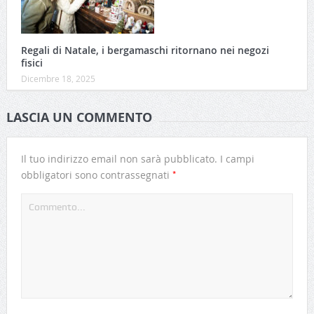
Regali di Natale, i bergamaschi ritornano nei negozi
fisici
Dicembre 18, 2025
LASCIA UN COMMENTO
Il tuo indirizzo email non sarà pubblicato.
I campi
*
obbligatori sono contrassegnati