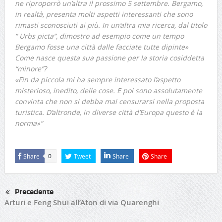
ne riproporrò un’altra il prossimo 5 settembre. Bergamo,
in realtà, presenta molti aspetti interessanti che sono
rimasti sconosciuti ai più. In un’altra mia ricerca, dal titolo
“ Urbs picta”, dimostro ad esempio come un tempo
Bergamo fosse una città dalle facciate tutte dipinte»
Come nasce questa sua passione per la storia cosiddetta
“minore”?
«Fin da piccola mi ha sempre interessato l’aspetto
misterioso, inedito, delle cose. E poi sono assolutamente
convinta che non si debba mai censurarsi nella proposta
turistica. D’altronde, in diverse città d’Europa questo è la
norma»”
Share
Tweet
Share
Share
0
Precedente
Arturi e Feng Shui all’Aton di via Quarenghi