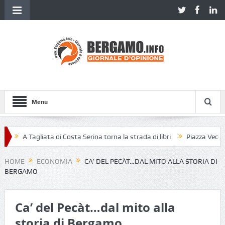
Menu
A Tagliata di Costa Serina torna la strada di libri
Piazza Vecchia se
HOME
ECONOMIA
CA’ DEL PECÀT…DAL MITO ALLA STORIA DI
BERGAMO
Ca’ del Pecàt…dal mito alla
storia di Bergamo