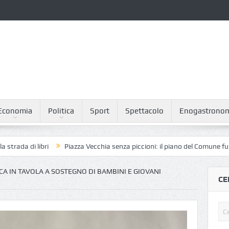
Economia
Politica
Sport
Spettacolo
Enogastrono
 libri
Piazza Vecchia senza piccioni: il piano del Comune funziona
A IN TAVOLA A SOSTEGNO DI BAMBINI E GIOVANI
CE