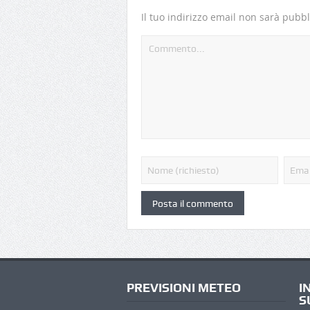
Il tuo indirizzo email non sarà pubbl
PREVISIONI METEO
I
S