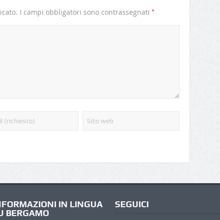
*
icato.
I campi obbligatori sono contrassegnati
NFORMAZIONI IN LINGUA
SEGUICI
U BERGAMO