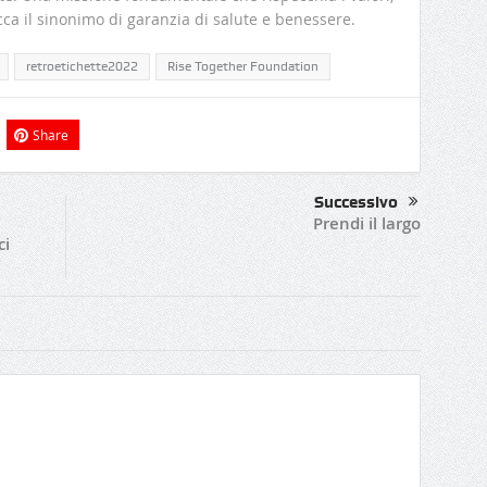
ca il sinonimo di garanzia di salute e benessere.
retroetichette2022
Rise Together Foundation
Share
Successivo
Prendi il largo
ci