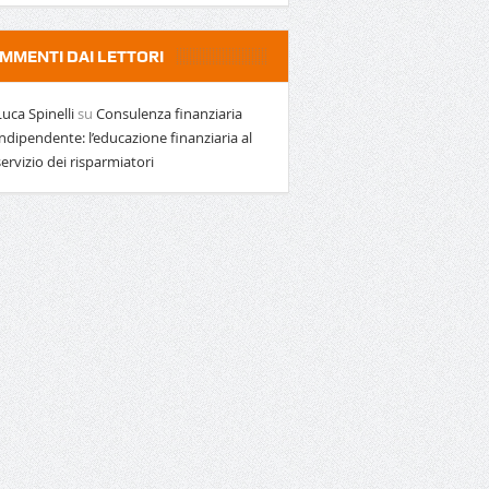
MMENTI DAI LETTORI
Luca Spinelli
su
Consulenza finanziaria
indipendente: l’educazione finanziaria al
servizio dei risparmiatori