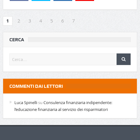
1
2
3
4
5
6
7
CERCA
COMMENTI DAI LETTORI
Luca Spinelli
su
Consulenza finanziaria indipendente:
l’educazione finanziaria al servizio dei risparmiatori