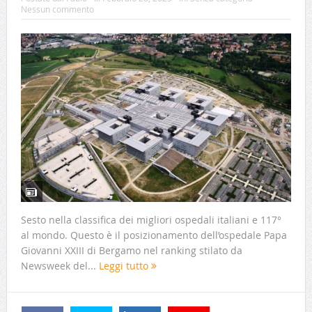
Nessun commento
Sesto nella classifica dei migliori ospedali italiani e 117°
al mondo. Questo è il posizionamento dell’ospedale Papa
Giovanni XXIII di Bergamo nel ranking stilato da
Newsweek del...
Leggi tutto