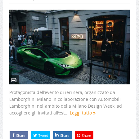
Protagonista dell’evento di ieri sera, organizzato da
Lamborghini Milano in collaborazione con Automobili
Lamborghini nell’ambito della Milano Design Week, ad
accogliere gli invitati all’est...
Leggi tutto
Share
Tweet
Share
Share