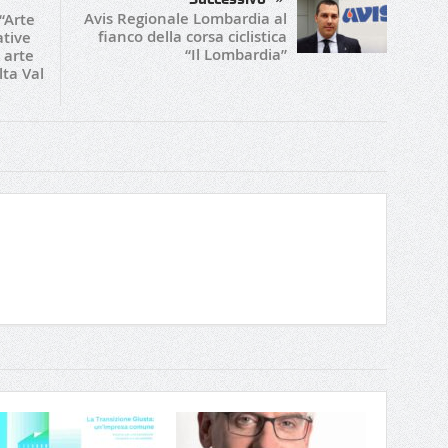
Avis Regionale Lombardia al
“Arte
fianco della corsa ciclistica
ative
“Il Lombardia”
 arte
lta Val