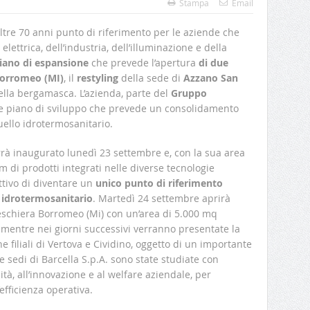
Stampa
Email
oltre 70 anni punto di riferimento per le aziende che
elettrica, dell’industria, dell’illuminazione e della
iano di espansione
che prevede l’apertura
di due
 Borromeo (MI)
, il
restyling
della sede di
Azzano San
ella bergamasca. L’azienda, parte del
Gruppo
te piano di sviluppo che prevede un consolidamento
quello idrotermosanitario.
rrà inaugurato lunedì 23 settembre e, con la sua area
 di prodotti integrati nelle diverse tecnologie
ettivo di diventare un
unico
punto di riferimento
 e idrotermosanitario
. Martedì 24 settembre aprirà
 Peschiera Borromeo (Mi) con un’area di 5.000 mq
 mentre nei giorni successivi verranno presentate la
e filiali di Vertova e Cividino, oggetto di un importante
ve sedi di Barcella S.p.A. sono state studiate con
ità, all’innovazione e al welfare aziendale, per
’efficienza operativa.