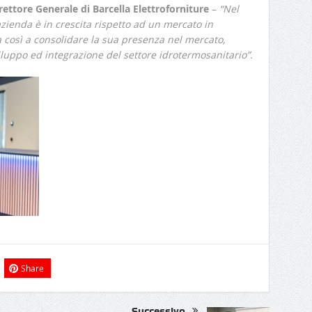
rettore Generale di Barcella Elettroforniture
–
“Nel
zienda è in crescita rispetto ad un mercato in
a così a consolidare la sua presenza nel mercato,
luppo ed integrazione del settore idrotermosanitario”.
Share
Successivo