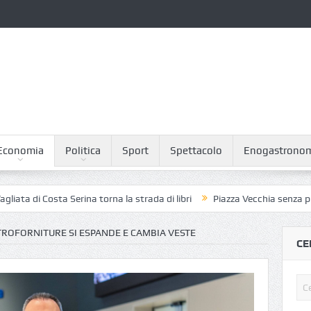
Economia
Politica
Sport
Spettacolo
Enogastrono
osta Serina torna la strada di libri
Piazza Vecchia senza piccioni: il 
TROFORNITURE SI ESPANDE E CAMBIA VESTE
CE