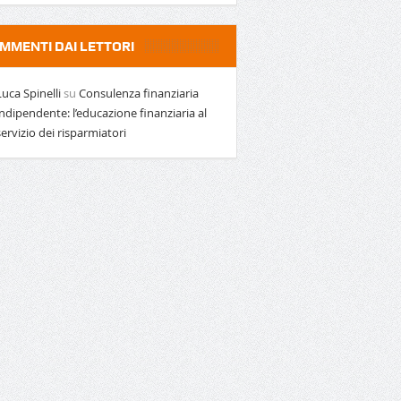
MMENTI DAI LETTORI
Luca Spinelli
su
Consulenza finanziaria
indipendente: l’educazione finanziaria al
servizio dei risparmiatori