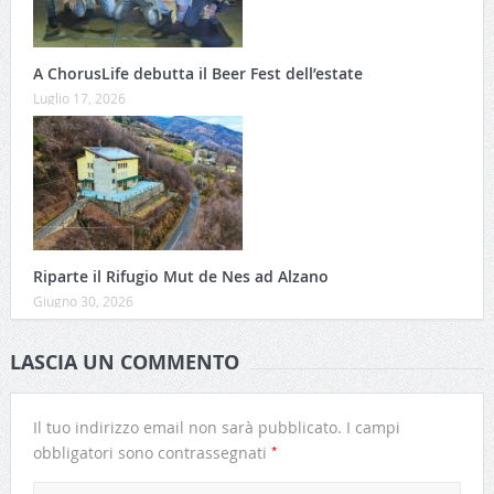
A ChorusLife debutta il Beer Fest dell’estate
Luglio 17, 2026
Riparte il Rifugio Mut de Nes ad Alzano
Giugno 30, 2026
LASCIA UN COMMENTO
Il tuo indirizzo email non sarà pubblicato.
I campi
*
obbligatori sono contrassegnati