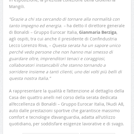
Mangili.
“Grazie a chi sta cercando di tornare alla normalità con
tanto impegno ed energia. –
ha detto il direttore generale
di Bonaldi – Gruppo Eurocar Italia,
Gianmaria Berziga
,
agli ospiti, tra cui anche il presidente di Confindustria
Lecco Lorenzo Riva,
– Questa serata ha un sapore unico
perché vedo persone che non hanno mai smesso di
guardare oltre, imprenditori tenaci e coraggiosi,
collaboratori instancabili che stanno tornando a
sorridere insieme a tanti clienti,
uno dei volti più belli di
questa nostra Italia.”
A rappresentare la qualità e l’attenzione al dettaglio della
Casa dei quattro anelli nel corso della serata dedicata
all’eccellenza di Bonaldi – Gruppo Eurocar Italia, l’Audi A8,
auto dalle prestazioni sportive che garantisce massimo
comfort e tecnologie d’avanguardia, adatta all’utilizzo
quotidiano, per soddisfare esigenze lavorative e di svago.