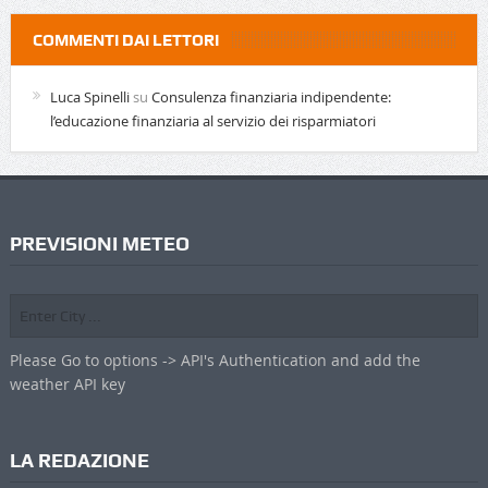
COMMENTI DAI LETTORI
Luca Spinelli
su
Consulenza finanziaria indipendente:
l’educazione finanziaria al servizio dei risparmiatori
PREVISIONI METEO
Please Go to options -> API's Authentication and add the
weather API key
LA REDAZIONE