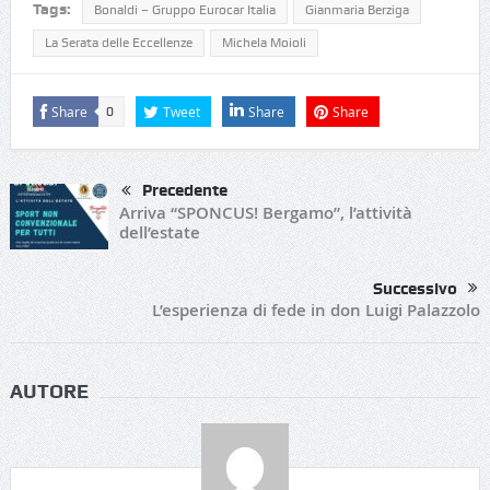
Tags:
Bonaldi – Gruppo Eurocar Italia
Gianmaria Berziga
La Serata delle Eccellenze
Michela Moioli
Share
Tweet
Share
Share
0
Precedente
Arriva “SPONCUS! Bergamo”, l’attività
dell’estate
Successivo
L’esperienza di fede in don Luigi Palazzolo
AUTORE