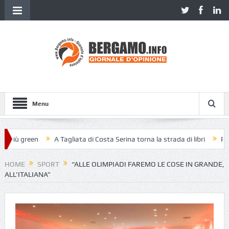
Menu
iù green
A Tagliata di Costa Serina torna la strada di libri
Piazza 
HOME
SPORT
“ALLE OLIMPIADI FAREMO LE COSE IN GRANDE,
ALL’ITALIANA”