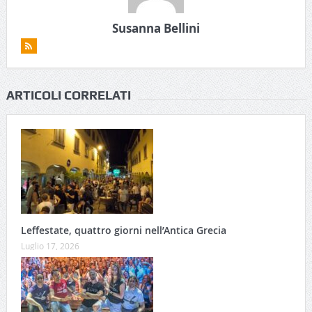
Susanna Bellini
ARTICOLI CORRELATI
Leffestate, quattro giorni nell’Antica Grecia
Luglio 17, 2026