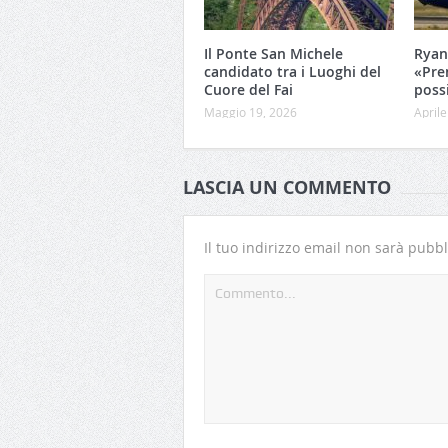
Il Ponte San Michele
Ryan
candidato tra i Luoghi del
«Pre
Cuore del Fai
poss
Maggio 19, 2026
Aprile
LASCIA UN COMMENTO
Il tuo indirizzo email non sarà pubbl