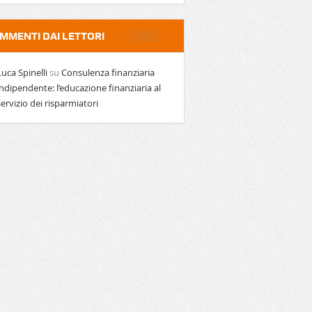
MMENTI DAI LETTORI
Luca Spinelli
su
Consulenza finanziaria
indipendente: l’educazione finanziaria al
servizio dei risparmiatori