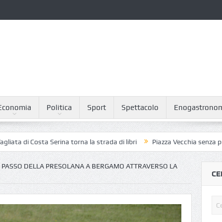
Economia
Politica
Sport
Spettacolo
Enogastrono
Costa Serina torna la strada di libri
Piazza Vecchia senza piccioni: il
L PASSO DELLA PRESOLANA A BERGAMO ATTRAVERSO LA
CE