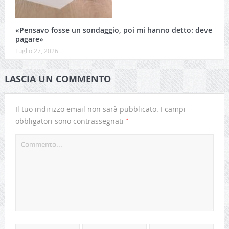
«Pensavo fosse un sondaggio, poi mi hanno detto: deve
pagare»
Luglio 27, 2026
LASCIA UN COMMENTO
Il tuo indirizzo email non sarà pubblicato.
I campi
*
obbligatori sono contrassegnati