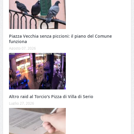
Piazza Vecchia senza piccioni: il piano del Comune
funziona
Agosto 07, 2026
Altro raid al Torcio’s Pizza di Villa di Serio
Luglio 27, 2026