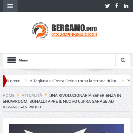
Menu
 green
A Tagliata di Costa Serina torna la strada di libri
Piazza Ve
HOME
ATTUALITÀ
UNA RIVOLUZIONARIA ESPERIENZA IN
SHOWROOM. BONALDI APRE IL NUOVO CUPRA GARAGE AD
AZZANO SAN PAOLO