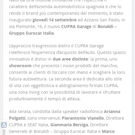
carattere dell’azienda automobilistica spagnola e che lo
rende il brand più contemporaneo del momento, è stato
inaugurato
giovedì 14 settembre
ad Azzano San Paolo, in
via Piemonte, 16, il nuovo
CUPRA Garage
di
Bonaldi –
Gruppo Eurocar Italia
.
L’approccio trasgressivo dietro il CUPRA Garage
ridefinisce l’esperienza d’acquisto dell’auto. Questo spazio
innovativo è diviso in
due aree distinte
: la prima, uno
showroom
che presenta i nuovi prodotti del marchio,
consente ai clienti di toccare con mano e scegliere la loro
futura autovettura. La seconda area è dedicata allo stile
di vita con oggettistica e abbigliamento firmati CUPRA,
una zona living con la possibilità di lavorare e sfruttare
produttivamente il tempo di attesa.
Alla serata, condotta dalla speaker radiofonica
Arianna
Polgatti
, sono intervenuti
Pierantonio Vianello
, Direttore
CUPRA e SEAT Italia,
Gianmaria Berziga
, Direttore
Generale di Bonaldi – Gruppo Eurocar Italia e
Marco