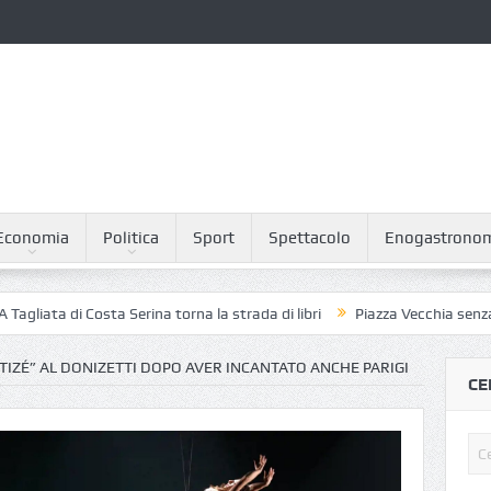
Economia
Politica
Sport
Spettacolo
Enogastrono
a di Costa Serina torna la strada di libri
Piazza Vecchia senza piccioni
ITIZÉ” AL DONIZETTI DOPO AVER INCANTATO ANCHE PARIGI
CE