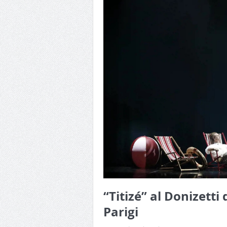
“Titizé” al Donizett
Parigi