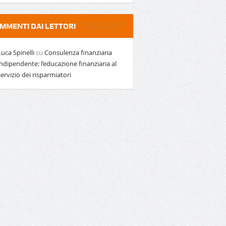
MMENTI DAI LETTORI
Luca Spinelli
su
Consulenza finanziaria
indipendente: l’educazione finanziaria al
servizio dei risparmiatori