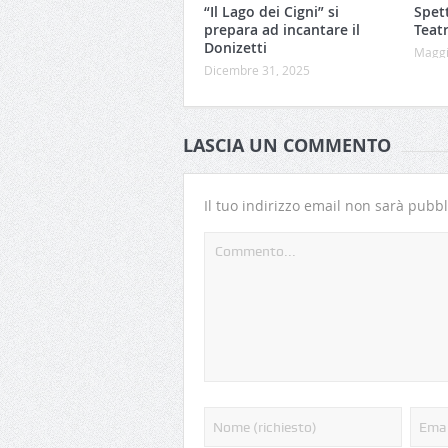
“Il Lago dei Cigni” si
Spett
prepara ad incantare il
Teatr
Donizetti
Maggi
Dicembre 31, 2025
LASCIA UN COMMENTO
Il tuo indirizzo email non sarà pubbl