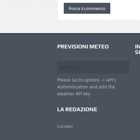
PREVISIONI METEO
I
S
Please Go to options -> API's
Authentication and add the
weather API key
LA REDAZIONE
Contatti