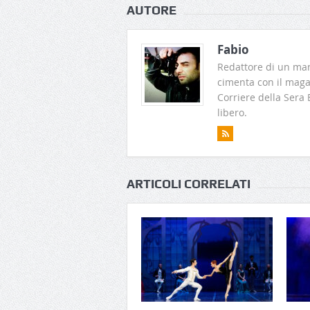
AUTORE
Fabio
Redattore di un man
cimenta con il magaz
Corriere della Sera
libero.
ARTICOLI CORRELATI