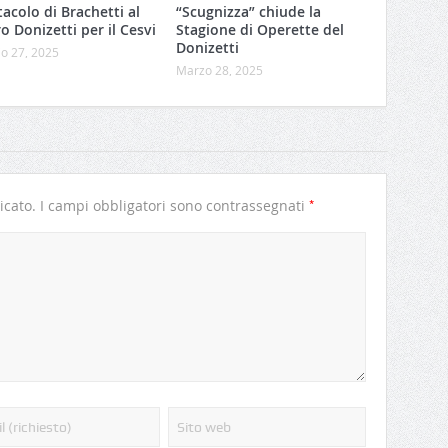
acolo di Brachetti al
“Scugnizza” chiude la
o Donizetti per il Cesvi
Stagione di Operette del
Donizetti
o 27, 2025
Marzo 28, 2025
*
icato.
I campi obbligatori sono contrassegnati