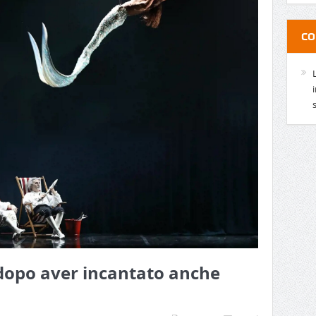
CO
i dopo aver incantato anche