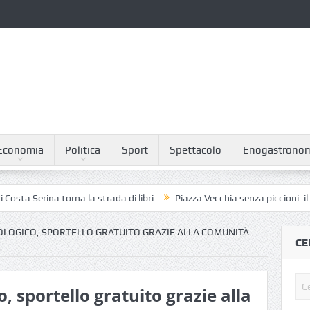
Economia
Politica
Sport
Spettacolo
Enogastrono
erina torna la strada di libri
Piazza Vecchia senza piccioni: il piano 
LOGICO, SPORTELLO GRATUITO GRAZIE ALLA COMUNITÀ
CE
, sportello gratuito grazie alla