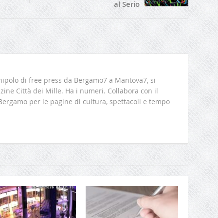
al Serio
ipolo di free press da Bergamo7 a Mantova7, si
ine Città dei Mille. Ha i numeri. Collabora con il
 Bergamo per le pagine di cultura, spettacoli e tempo