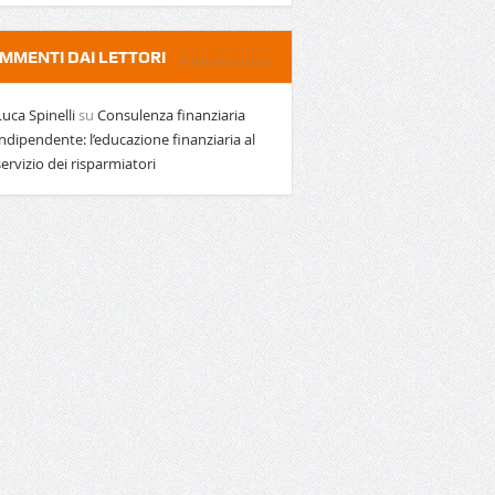
MMENTI DAI LETTORI
Luca Spinelli
su
Consulenza finanziaria
indipendente: l’educazione finanziaria al
servizio dei risparmiatori