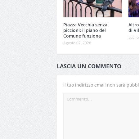
Piazza Vecchia senza
Altro
piccioni: il piano del
di Vi
Comune funziona
Luglio
Agosto 07, 2026
LASCIA UN COMMENTO
Il tuo indirizzo email non sarà pubbl