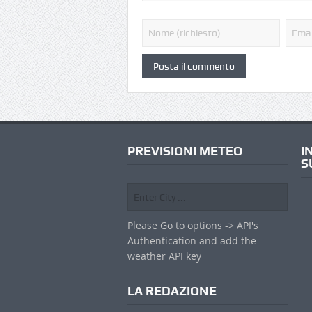
PREVISIONI METEO
I
S
Please Go to options -> API's
Authentication and add the
weather API key
LA REDAZIONE