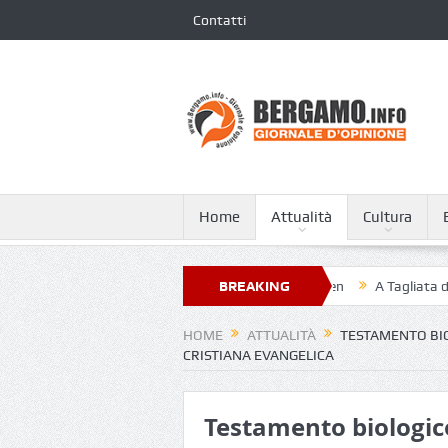
Contatti
Home
Attualità
Cultura
 XXIII nella classifica dei 250 ospedali più green
BREAKING
A Tagliata di Costa S
NEWS
HOME
ATTUALITÀ
TESTAMENTO BIO
CRISTIANA EVANGELICA
Testamento biologico