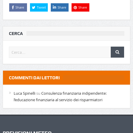
Share
Tweet
Share
Share
CERCA
COMMENTI DAI LETTORI
Luca Spinelli
su
Consulenza finanziaria indipendente:
l’educazione finanziaria al servizio dei risparmiatori