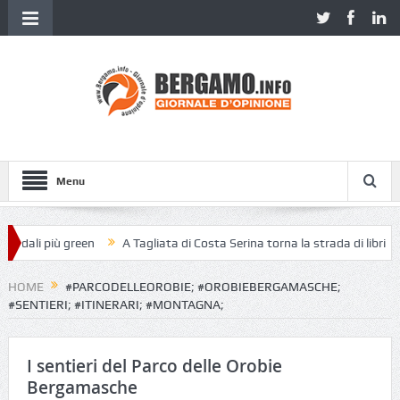
Menu
pedali più green
A Tagliata di Costa Serina torna la strada di libri
HOME
#PARCODELLEOROBIE; #OROBIEBERGAMASCHE;
#SENTIERI; #ITINERARI; #MONTAGNA;
I sentieri del Parco delle Orobie
Bergamasche