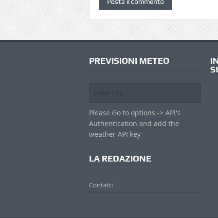
PREVISIONI METEO
I
S
Please Go to options -> API's
Authentication and add the
weather API key
LA REDAZIONE
Contatti