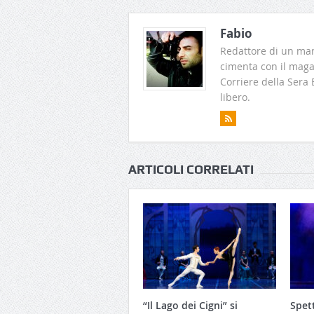
Fabio
Redattore di un man
cimenta con il magaz
Corriere della Sera
libero.
ARTICOLI CORRELATI
“Il Lago dei Cigni” si
Spett