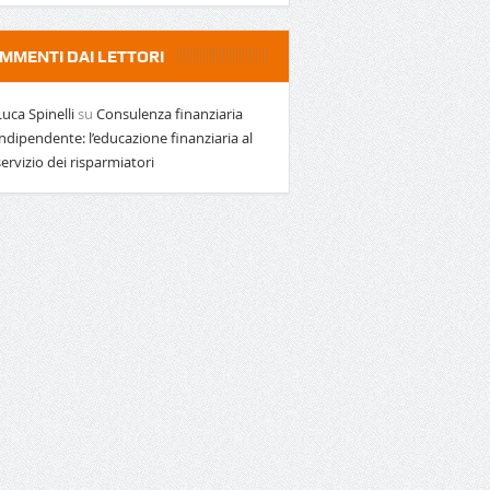
MMENTI DAI LETTORI
Luca Spinelli
su
Consulenza finanziaria
indipendente: l’educazione finanziaria al
servizio dei risparmiatori