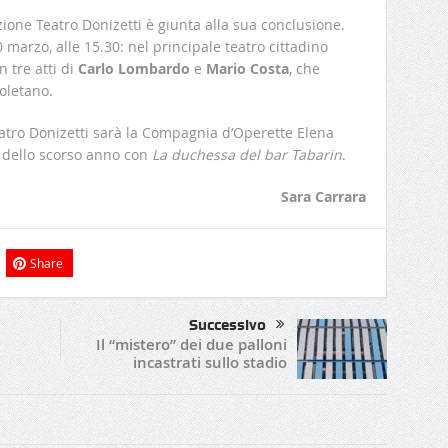
ione Teatro Donizetti è giunta alla sua conclusione.
marzo, alle 15.30: nel principale teatro cittadino
n tre atti di
Carlo Lombardo
e
Mario Costa
, che
poletano.
atro Donizetti sarà la Compagnia d’Operette Elena
o dello scorso anno con
La duchessa del bar Tabarin
.
Sara Carrara
Share
Successivo
Il “mistero” dei due palloni
incastrati sullo stadio