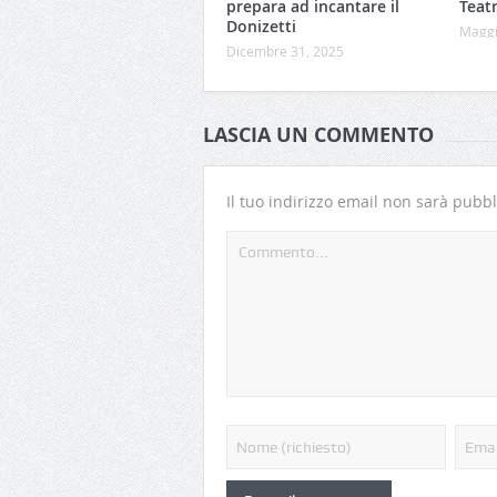
prepara ad incantare il
Teatr
Donizetti
Maggi
Dicembre 31, 2025
LASCIA UN COMMENTO
Il tuo indirizzo email non sarà pubbl