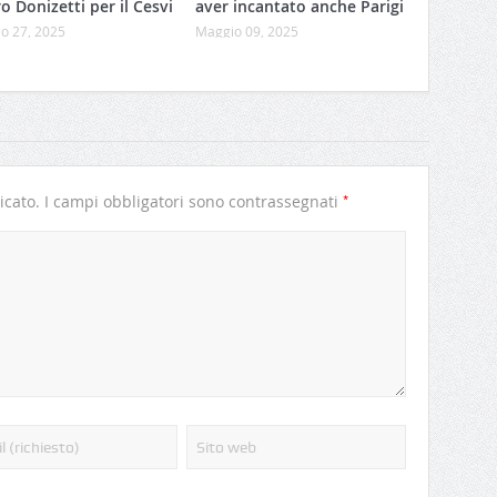
o Donizetti per il Cesvi
aver incantato anche Parigi
o 27, 2025
Maggio 09, 2025
*
icato.
I campi obbligatori sono contrassegnati