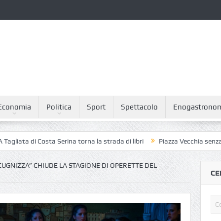
Economia
Politica
Sport
Spettacolo
Enogastrono
 di Costa Serina torna la strada di libri
Piazza Vecchia senza piccioni:
CUGNIZZA” CHIUDE LA STAGIONE DI OPERETTE DEL
CE