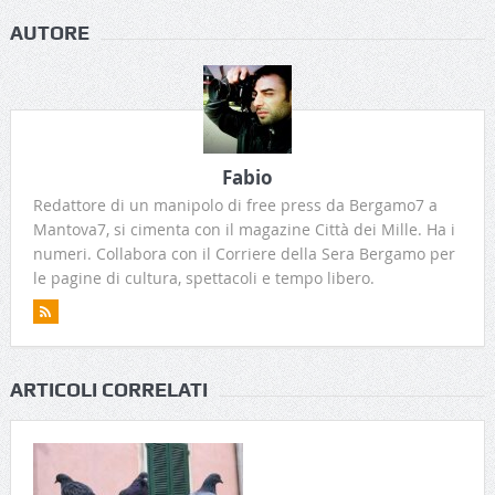
AUTORE
Fabio
Redattore di un manipolo di free press da Bergamo7 a
Mantova7, si cimenta con il magazine Città dei Mille. Ha i
numeri. Collabora con il Corriere della Sera Bergamo per
le pagine di cultura, spettacoli e tempo libero.
ARTICOLI CORRELATI