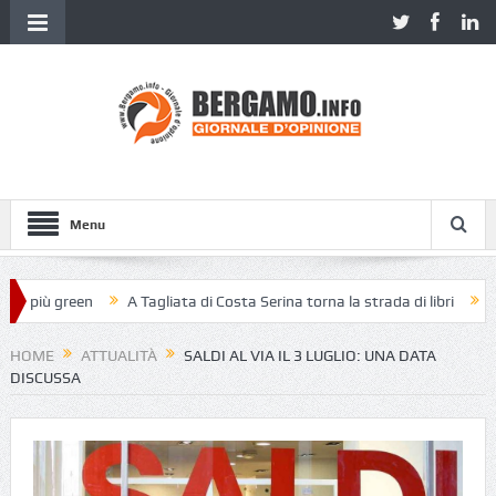
Menu
 più green
A Tagliata di Costa Serina torna la strada di libri
Piazza
HOME
ATTUALITÀ
SALDI AL VIA IL 3 LUGLIO: UNA DATA
DISCUSSA