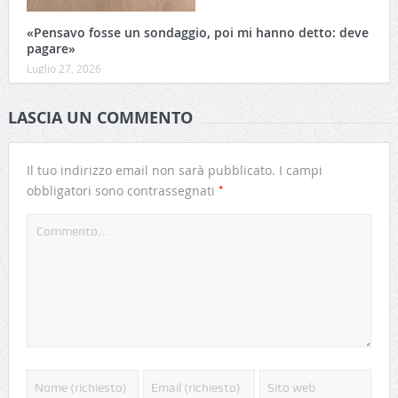
«Pensavo fosse un sondaggio, poi mi hanno detto: deve
pagare»
Luglio 27, 2026
LASCIA UN COMMENTO
Il tuo indirizzo email non sarà pubblicato.
I campi
*
obbligatori sono contrassegnati