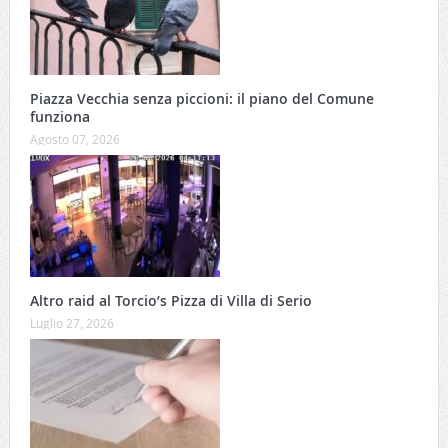
Piazza Vecchia senza piccioni: il piano del Comune
funziona
Agosto 07, 2026
Altro raid al Torcio’s Pizza di Villa di Serio
Luglio 27, 2026