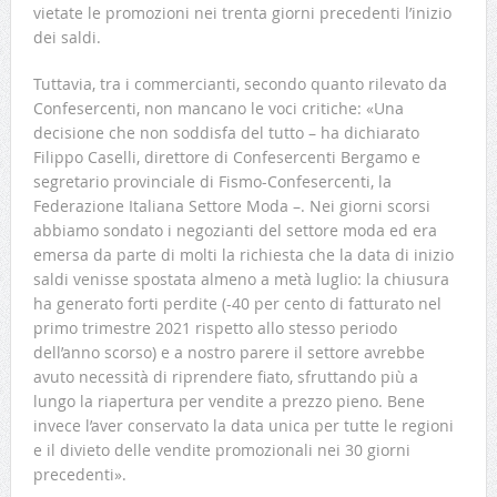
vietate le promozioni nei trenta giorni precedenti l’inizio
dei saldi.
Tuttavia, tra i commercianti, secondo quanto rilevato da
Confesercenti, non mancano le voci critiche: «Una
decisione che non soddisfa del tutto – ha dichiarato
Filippo Caselli, direttore di Confesercenti Bergamo e
segretario provinciale di Fismo-Confesercenti, la
Federazione Italiana Settore Moda –. Nei giorni scorsi
abbiamo sondato i negozianti del settore moda ed era
emersa da parte di molti la richiesta che la data di inizio
saldi venisse spostata almeno a metà luglio: la chiusura
ha generato forti perdite (-40 per cento di fatturato nel
primo trimestre 2021 rispetto allo stesso periodo
dell’anno scorso) e a nostro parere il settore avrebbe
avuto necessità di riprendere fiato, sfruttando più a
lungo la riapertura per vendite a prezzo pieno. Bene
invece l’aver conservato la data unica per tutte le regioni
e il divieto delle vendite promozionali nei 30 giorni
precedenti».