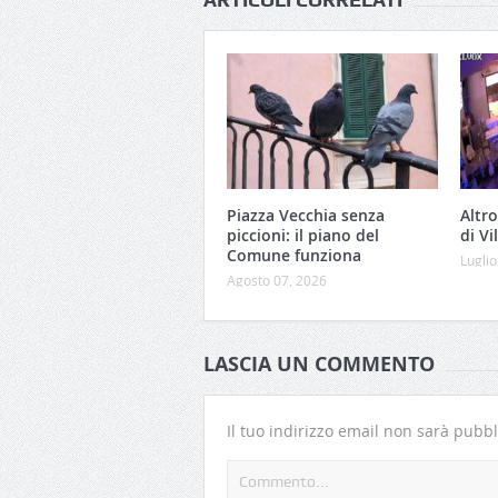
Piazza Vecchia senza
Altro
piccioni: il piano del
di Vi
Comune funziona
Luglio
Agosto 07, 2026
LASCIA UN COMMENTO
Il tuo indirizzo email non sarà pubbl