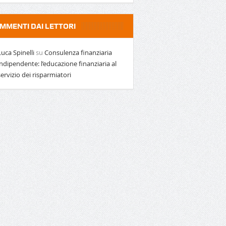
MMENTI DAI LETTORI
Luca Spinelli
su
Consulenza finanziaria
indipendente: l’educazione finanziaria al
servizio dei risparmiatori