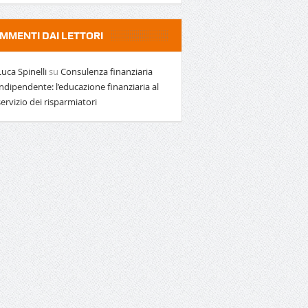
MMENTI DAI LETTORI
Luca Spinelli
su
Consulenza finanziaria
indipendente: l’educazione finanziaria al
servizio dei risparmiatori