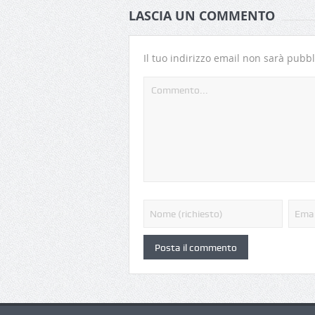
LASCIA UN COMMENTO
Il tuo indirizzo email non sarà pubbl