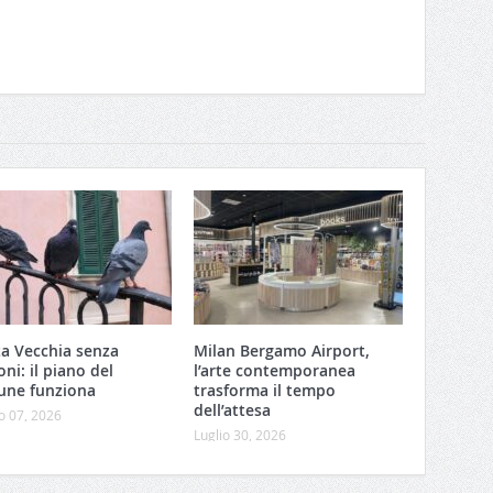
za Vecchia senza
Milan Bergamo Airport,
oni: il piano del
l’arte contemporanea
ne funziona
trasforma il tempo
dell’attesa
o 07, 2026
Luglio 30, 2026