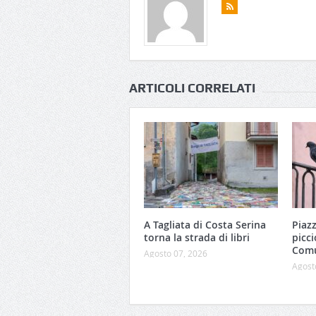
ARTICOLI CORRELATI
A Tagliata di Costa Serina
Piaz
torna la strada di libri
picci
Comu
Agosto 07, 2026
Agost