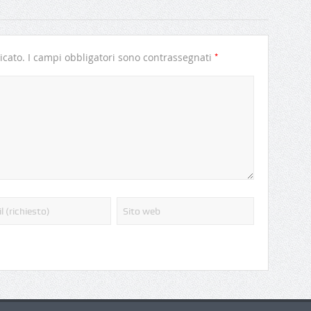
*
icato.
I campi obbligatori sono contrassegnati