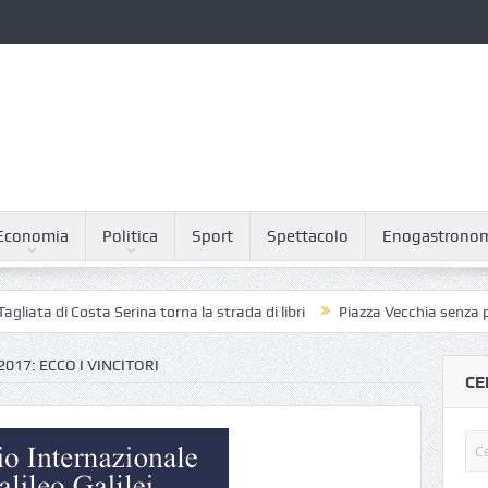
Economia
Politica
Sport
Spettacolo
Enogastrono
i Costa Serina torna la strada di libri
Piazza Vecchia senza piccioni: 
2017: ECCO I VINCITORI
CE