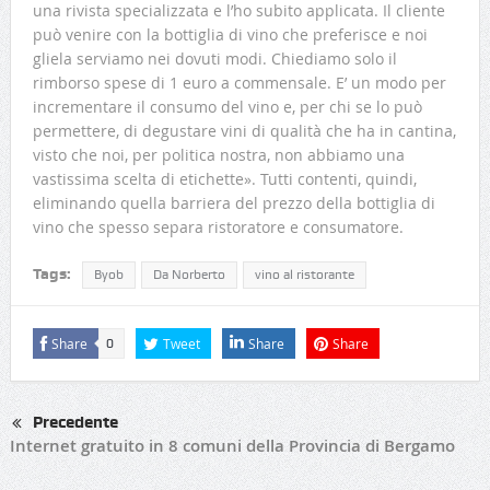
una rivista specializzata e l’ho subito applicata. Il cliente
può venire con la bottiglia di vino che preferisce e noi
gliela serviamo nei dovuti modi. Chiediamo solo il
rimborso spese di 1 euro a commensale. E’ un modo per
incrementare il consumo del vino e, per chi se lo può
permettere, di degustare vini di qualità che ha in cantina,
visto che noi, per politica nostra, non abbiamo una
vastissima scelta di etichette». Tutti contenti, quindi,
eliminando quella barriera del prezzo della bottiglia di
vino che spesso separa ristoratore e consumatore.
Tags:
Byob
Da Norberto
vino al ristorante
Share
Tweet
Share
Share
0
Precedente
Internet gratuito in 8 comuni della Provincia di Bergamo