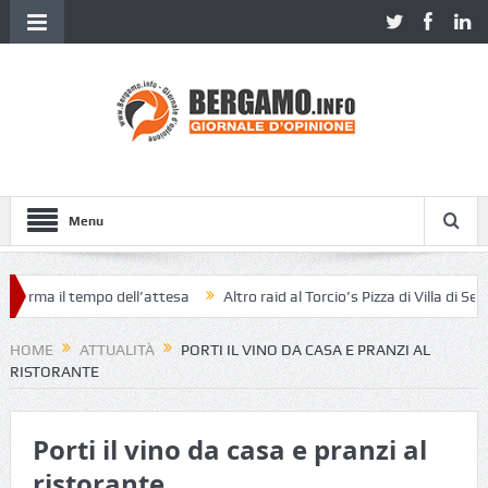
Menu
ma il tempo dell’attesa
Altro raid al Torcio’s Pizza di Villa di Serio
HOME
ATTUALITÀ
PORTI IL VINO DA CASA E PRANZI AL
RISTORANTE
Porti il vino da casa e pranzi al
ristorante