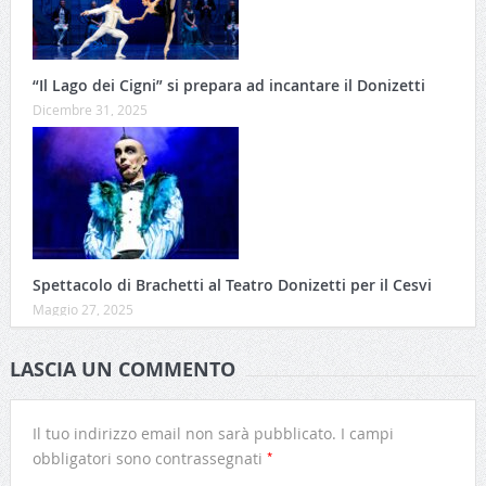
“Il Lago dei Cigni” si prepara ad incantare il Donizetti
Dicembre 31, 2025
Spettacolo di Brachetti al Teatro Donizetti per il Cesvi
Maggio 27, 2025
LASCIA UN COMMENTO
Il tuo indirizzo email non sarà pubblicato.
I campi
*
obbligatori sono contrassegnati