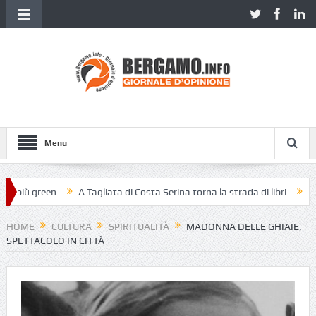
Menu
più green
A Tagliata di Costa Serina torna la strada di libri
Piazza
HOME
CULTURA
SPIRITUALITÀ
MADONNA DELLE GHIAIE,
SPETTACOLO IN CITTÀ