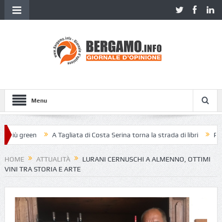
Menu
ù green
A Tagliata di Costa Serina torna la strada di libri
Piazza V
HOME
ATTUALITÀ
LURANI CERNUSCHI A ALMENNO, OTTIMI
VINI TRA STORIA E ARTE