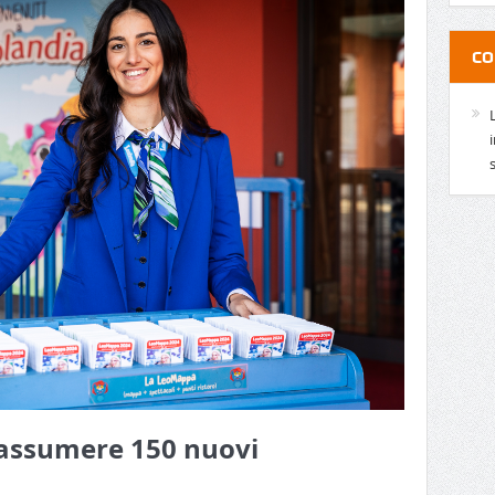
CO
 assumere 150 nuovi