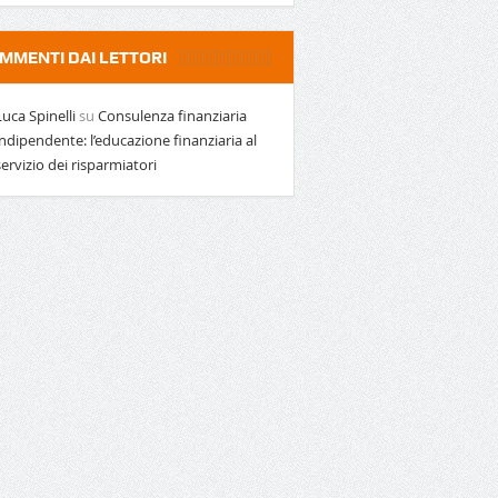
MMENTI DAI LETTORI
Luca Spinelli
su
Consulenza finanziaria
indipendente: l’educazione finanziaria al
servizio dei risparmiatori