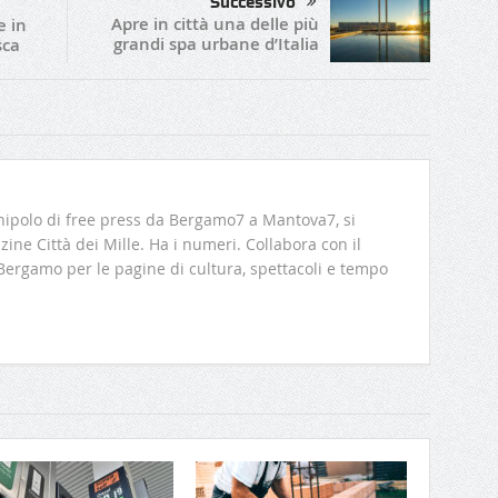
Successivo
Apre in città una delle più
e in
grandi spa urbane d’Italia
sca
ipolo di free press da Bergamo7 a Mantova7, si
ine Città dei Mille. Ha i numeri. Collabora con il
 Bergamo per le pagine di cultura, spettacoli e tempo