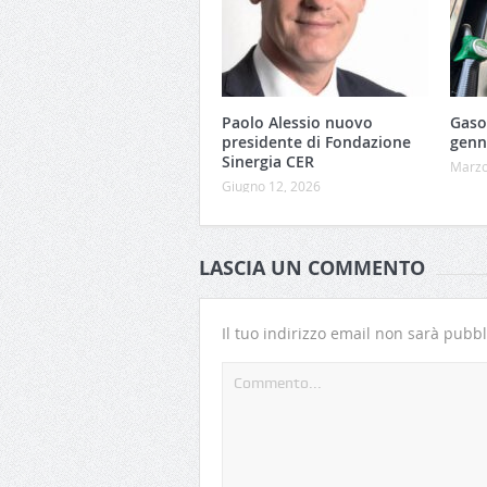
Paolo Alessio nuovo
Gasol
presidente di Fondazione
genn
Sinergia CER
Marzo
Giugno 12, 2026
LASCIA UN COMMENTO
Il tuo indirizzo email non sarà pubbl