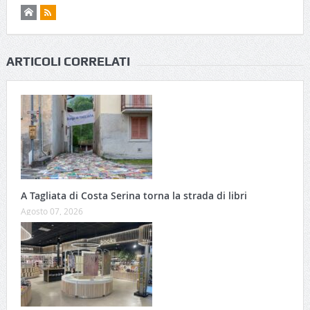
ARTICOLI CORRELATI
A Tagliata di Costa Serina torna la strada di libri
Agosto 07, 2026