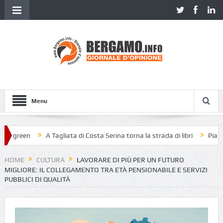
Menu
reen
A Tagliata di Costa Serina torna la strada di libri
Piazza Vecc
HOME
CULTURA
LAVORARE DI PIÙ PER UN FUTURO
MIGLIORE: IL COLLEGAMENTO TRA ETÀ PENSIONABILE E SERVIZI
PUBBLICI DI QUALITÀ