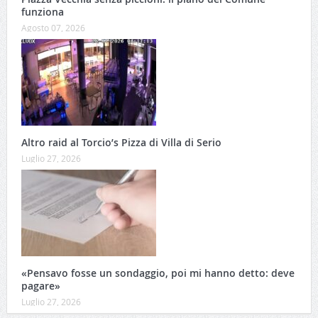
funziona
Agosto 07, 2026
Altro raid al Torcio’s Pizza di Villa di Serio
Luglio 27, 2026
«Pensavo fosse un sondaggio, poi mi hanno detto: deve
pagare»
Luglio 27, 2026