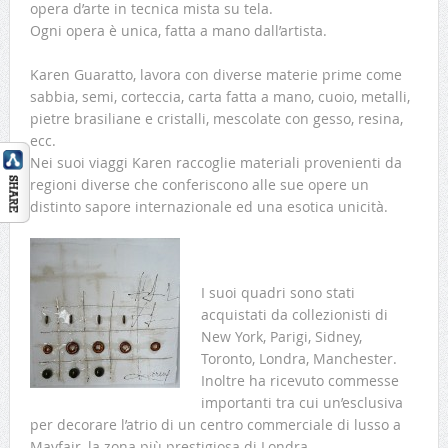
opera d’arte in tecnica mista su tela.
Ogni opera è unica, fatta a mano dall’artista.
Karen Guaratto, lavora con diverse materie prime come
sabbia, semi, corteccia, carta fatta a mano, cuoio, metalli,
pietre brasiliane e cristalli, mescolate con gesso, resina,
ecc.
Nei suoi viaggi Karen raccoglie materiali provenienti da
regioni diverse che conferiscono alle sue opere un
distinto sapore internazionale ed una esotica unicità.
I suoi quadri sono stati
acquistati da collezionisti di
New York, Parigi, Sidney,
Toronto, Londra, Manchester.
Inoltre ha ricevuto commesse
importanti tra cui un’esclusiva
per decorare l’atrio di un centro commerciale di lusso a
Mayfair, la zona più prestigiosa di Londra.