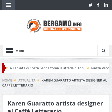
Menu
A Tagliata di Costa Serina torna la strada di libri
Piazza Vecchia se
HOME
ATTUALITÀ
KAREN GUARATTO ARTISTA DESIGNER AL
CAFFÈ LETTERARIO
Karen Guaratto artista designer
al Caffè Letterario