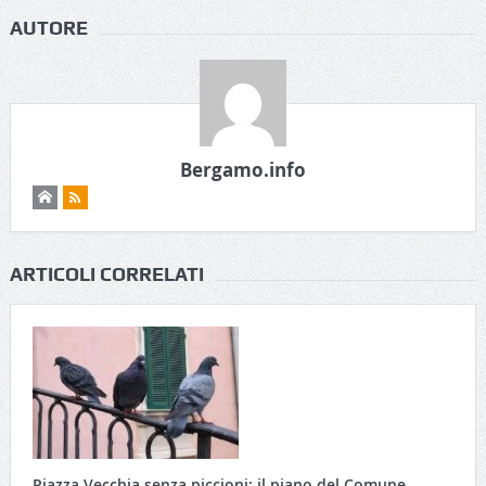
AUTORE
Bergamo.info
ARTICOLI CORRELATI
Piazza Vecchia senza piccioni: il piano del Comune