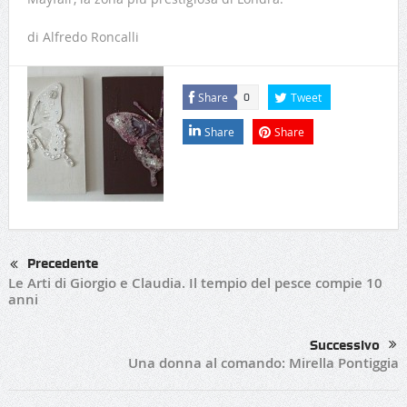
di Alfredo Roncalli
Share
Tweet
0
Share
Share
Precedente
Le Arti di Giorgio e Claudia. Il tempio del pesce compie 10
anni
Successivo
Una donna al comando: Mirella Pontiggia