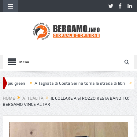
Menu
 più green
A Tagliata di Costa Serina torna la strada di libri
Piazz
HOME
ATTUALITÀ
IL COLLARE A STROZZO RESTA BANDITO:
BERGAMO VINCE AL TAR