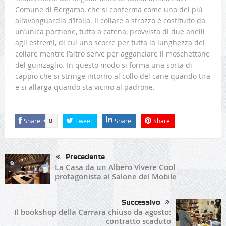
Comune di Bergamo, che si conferma come uno dei più
all’avanguardia d’Italia.
Il collare a strozzo è costituito da
un’unica porzione, tutta a catena, provvista di due anelli
agli estremi, di cui uno scorre per tutta la lunghezza del
collare mentre l’altro serve per agganciare il moschettone
del guinzaglio. In questo modo si forma una sorta di
cappio che si stringe intorno al collo del cane quando tira
e si allarga quando sta vicino al padrone.
Share
Tweet
Share
Share
0
Precedente
La Casa da un Albero Vivere Cool
protagonista al Salone del Mobile
Successivo
Il bookshop della Carrara chiuso da agosto:
contratto scaduto