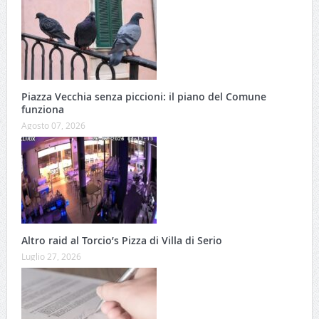
Piazza Vecchia senza piccioni: il piano del Comune
funziona
Agosto 07, 2026
Altro raid al Torcio’s Pizza di Villa di Serio
Luglio 27, 2026