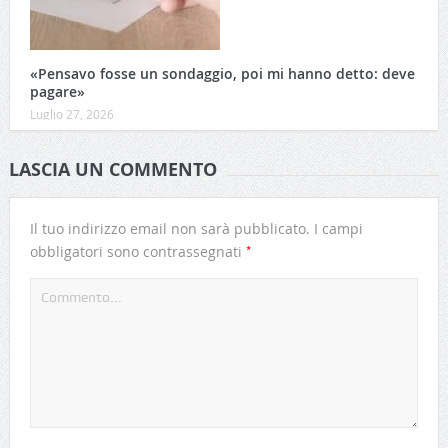
«Pensavo fosse un sondaggio, poi mi hanno detto: deve
pagare»
Luglio 27, 2026
LASCIA UN COMMENTO
Il tuo indirizzo email non sarà pubblicato.
I campi
*
obbligatori sono contrassegnati