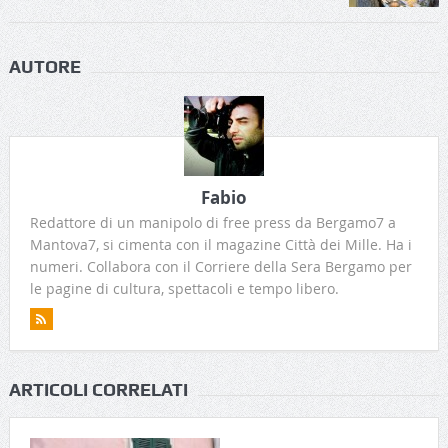
AUTORE
Fabio
Redattore di un manipolo di free press da Bergamo7 a
Mantova7, si cimenta con il magazine Città dei Mille. Ha i
numeri. Collabora con il Corriere della Sera Bergamo per
le pagine di cultura, spettacoli e tempo libero.
ARTICOLI CORRELATI