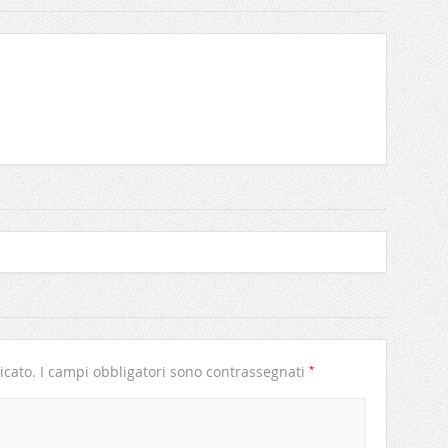
*
icato.
I campi obbligatori sono contrassegnati