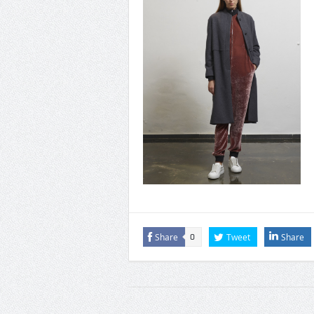
Share
Tweet
Share
0