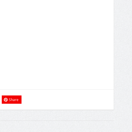
Share