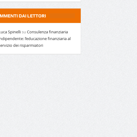
MMENTI DAI LETTORI
Luca Spinelli
su
Consulenza finanziaria
indipendente: l’educazione finanziaria al
servizio dei risparmiatori