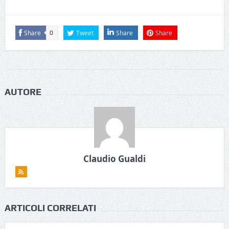
Share
Tweet
Share
Share
0
AUTORE
Claudio Gualdi
ARTICOLI CORRELATI