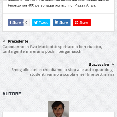
Finanza sui 400 personaggi più ricchi di Piazza Affari.
Share
Tweet
Share
Share
0
Precedente
Capodanno in P.za Matteotti: spettacolo ben riuscito,
tanta gente ma erano pochi i bergamaschi
Successivo
Smog alle stelle: chiediamo lo stop alle auto quando gli
studenti vanno a scuola e nel fine settimana
AUTORE