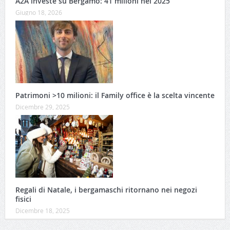
A2A investe su Bergamo: 41 milioni nel 2025
Giugno 18, 2026
Patrimoni >10 milioni: il Family office è la scelta vincente
Dicembre 29, 2025
Regali di Natale, i bergamaschi ritornano nei negozi
fisici
Dicembre 18, 2025